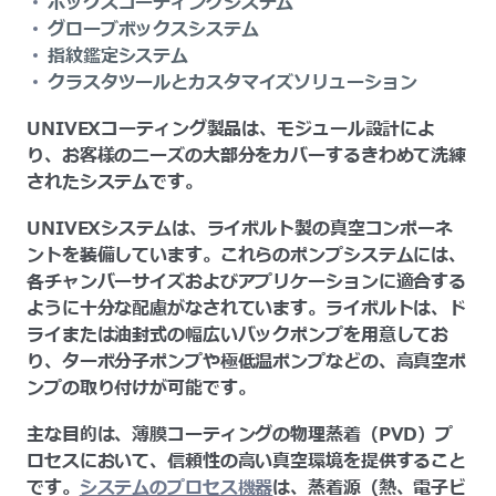
ボックスコーティングシステム
グローブボックスシステム
指紋鑑定システム
クラスタツールとカスタマイズソリューション
UNIVEXコーティング製品は、モジュール設計によ
り、お客様のニーズの大部分をカバーするきわめて洗練
されたシステムです。
UNIVEXシステムは、ライボルト製の真空コンポーネ
ントを装備しています。これらのポンプシステムには、
各チャンバーサイズおよびアプリケーションに適合する
ように十分な配慮がなされています。ライボルトは、ド
ライまたは油封式の幅広いバックポンプを用意してお
り、ターボ分子ポンプや極低温ポンプなどの、高真空ポ
ンプの取り付けが可能です。
主な目的は、薄膜コーティングの物理蒸着（PVD）プ
ロセスにおいて、信頼性の高い真空環境を提供すること
です。
システムのプロセス機器
は、蒸着源（熱、電子ビ