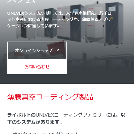
UNIVEXシステムシリーズは、大学や産業研究、パイロ
ット生産における実験コーティングや、薄膜蒸着アプリ
ケーションに適しています。
オンラインショップ
お問い合わせ
薄膜真空コーティング製品
ライボルトの
UNIVEXコーティングファミリー
には、以
下のシステムがあります。