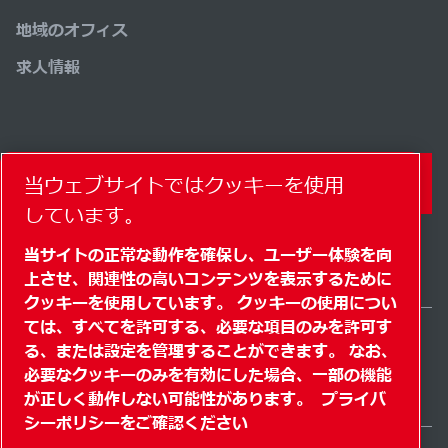
地域のオフィス
求人情報
当ウェブサイトではクッキーを使用
コンタクトフォーム
しています。
当サイトの正常な動作を確保し、ユーザー体験を向
上させ、関連性の高いコンテンツを表示するために
クッキーを使用しています。 クッキーの使用につい
ては、すべてを許可する、必要な項目のみを許可す
る、または設定を管理することができます。 なお、
Japan / JA
必要なクッキーのみを有効にした場合、一部の機能
サイトマップ
" クッキーを管理する"
© 2026 著作権
が正しく動作しない可能性があります。
プライバ
シーポリシーをご確認ください