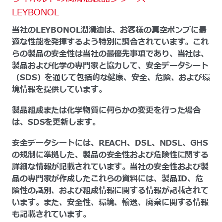
LEYBONOL
当社のLEYBONOL潤滑油は、お客様の真空ポンプに最
適な性能を発揮するよう特別に調合されています。これ
らの製品の安全性は当社の最優先事項であり、当社は、
製品および化学の専門家と協力して、安全データシート
（SDS）を通じて包括的な健康、安全、危険、および環
境情報を提供しています。
製品組成または化学物質に何らかの変更を行った場合
は、SDSを更新します。
安全データシートには、REACH、DSL、NDSL、GHS
の規制に準拠した、製品の安全性および危険性に関する
詳細な情報が記載されています。当社の安全性および製
品の専門家が作成したこれらの資料には、製品ID、危
険性の識別、および組成情報に関する情報が記載されて
います。また、安全性、環境、輸送、廃棄に関する情報
も記載されています。