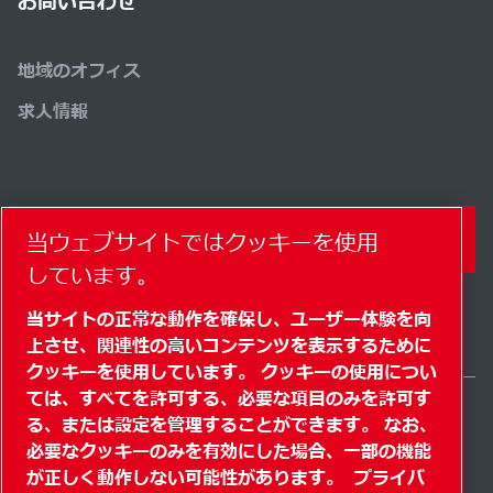
お問い合わせ
地域のオフィス
求人情報
コンタクトフォーム
当ウェブサイトではクッキーを使用
しています。
当サイトの正常な動作を確保し、ユーザー体験を向
上させ、関連性の高いコンテンツを表示するために
クッキーを使用しています。 クッキーの使用につい
ては、すべてを許可する、必要な項目のみを許可す
る、または設定を管理することができます。 なお、
Japan / JA
必要なクッキーのみを有効にした場合、一部の機能
サイトマップ
" クッキーを管理する"
© 2026 著作権
が正しく動作しない可能性があります。
プライバ