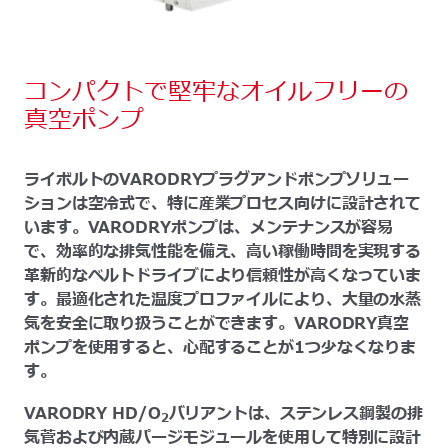
コンパクトで堅牢なオイルフリーの
真空ポンプ
ライボルトのVARODRYプラグアンドポンプソリュー
ションは空冷式で、特に産業プロセス向けに設計されて
います。VARODRYポンプは、メンテナンスが容易
で、効率的な排気性能を備え、高い稼働時間を実現する
革新的なベルトドライブにより信頼性が高くなっていま
す。最適化された温度プロファイルにより、大量の水蒸
気を安全に取り扱うことができます。VARODRY真空
ポンプを使用すると、心配することが1つ少なくなりま
す。
VARODRY HD/O
バリアントは、ステンレス鋼製の排
2
気菅および内蔵パージモジュールを使用して特別に設計