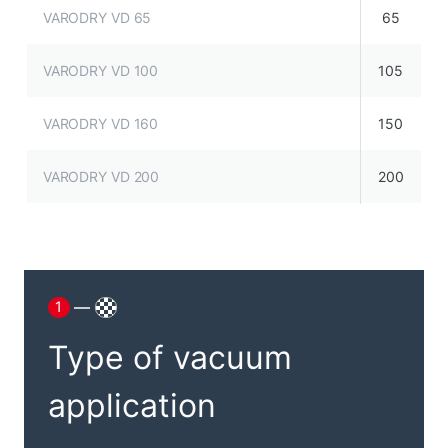
VARODRY VD 65
65
VARODRY VD 100
105
VARODRY VD 160
150
VARODRY VD 200
200