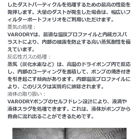
したダストパーティクルを処理するための最高の性能を
発揮します。大量のダストが発生した場合は、幅広いフ
ィルターポートフォリオをご利用いただけます。
蒸気の処理：
VARODRYは、最適な温度プロファイルと内蔵ガスバ
ラストにより、内部の結露を防止する高い蒸気耐性を備
えています。
反応性ガスの処理：
蒸気（炭化水素など）は、高温のドライポンプ内で反応
し、内部のコーティングを蓄積して、ポンプの焼き付き
を引き起こす傾向があります。内部温度プロファイルに
より、このリスクは実質的に排除されます。
液体の取り扱い：
VARODRYポンプのセルフドレン設計により、液滴や
液体スラグを処理できます。これは、液体がポンプから
自由に流れ出ることができるためです。