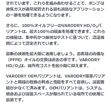
されています。これらを組み合わせることで、ポンプは
排気ガスが通常配管される最も過酷なアプリケーション
の一部を処理できるようになります。
さらに、100%オイルフリーのVARODRY HD/O
バ
2
リアントは、最大100%の酸素を処理できます。これら
の機能は、集中的かつ厳格なテストに基づいて、認証機
関によって認定されています。
最新の技術を最大限に活用しましょう。お客様の高価な
（PFPE）オイルの交換は過去の事です。VARODRY
HD/O
は、総所有コストを最小限に抑えます。
2
VARODRY OEMバリアントは、VARODRY標準バリア
ントと同様の独自の利点と性能をすべて提供し、設置面
積が少なくて済みます。OEMバリアントは、システム
統合および設置スペースが限られている場所での使用に
最適です。
...