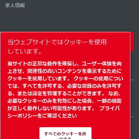
求人情報
当ウェブサイトではクッキーを使用
コンタクトフォーム
しています。
当サイトの正常な動作を確保し、ユーザー体験を向
上させ、関連性の高いコンテンツを表示するために
クッキーを使用しています。 クッキーの使用につい
ては、すべてを許可する、必要な項目のみを許可す
る、または設定を管理することができます。 なお、
Japan / JA
必要なクッキーのみを有効にした場合、一部の機能
サイトマップ
" クッキーを管理する"
© 2026 著作権
が正しく動作しない可能性があります。
プライバ
シーポリシーをご確認ください
すべてのクッキーを許