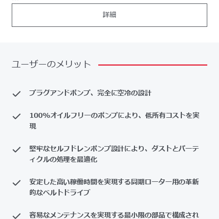
詳細
ユーザーのメリット
プラグアンドポンプ、完全に空冷の設計
100%オイルフリーのポンプにより、低所有コストを実
現
堅牢なセルフドレンポンプ設計により、ダストとパーテ
ィクルの処理を最適化
安定した高い稼働時間を実現する同期ローター用の革新
的なベルトドライブ
容易なメンテナンスを実現する最小限の部品で構成され