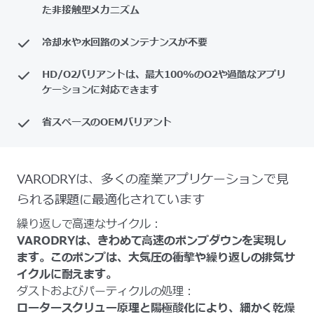
た非接触型メカニズム
冷却水や水回路のメンテナンスが不要
HD/O2バリアントは、最大100%のO2や過酷なアプリ
ケーションに対応できます
省スペースのOEMバリアント
VARODRYは、多くの産業アプリケーションで見
られる課題に最適化されています
繰り返しで高速なサイクル：
VARODRYは、きわめて高速のポンプダウンを実現し
ます。このポンプは、大気圧の衝撃や繰り返しの排気サ
イクルに耐えます。
ダストおよびパーティクルの処理：
ロータースクリュー原理と陽極酸化により、細かく乾燥