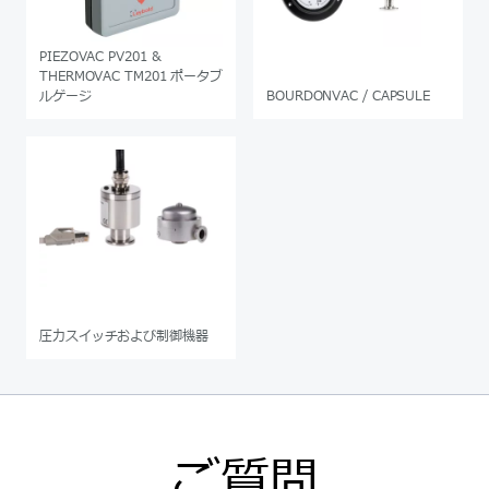
PIEZOVAC PV201 &
THERMOVAC TM201 ポータブ
ルゲージ
BOURDONVAC / CAPSULE
圧力スイッチおよび制御機器
ご質問