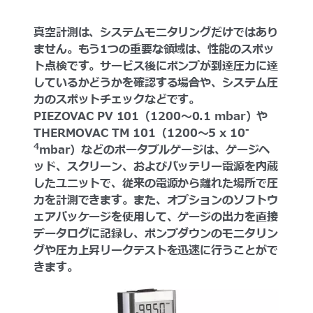
真空計測は、システムモニタリングだけではあり
ません。もう1つの重要な領域は、性能のスポッ
ト点検です。サービス後にポンプが到達圧力に達
しているかどうかを確認する場合や、システム圧
力のスポットチェックなどです。
PIEZOVAC PV 101（1200～0.1 mbar）や
-
THERMOVAC TM 101（1200～5 x 10
4
mbar）などのポータブルゲージは、ゲージヘ
ッド、スクリーン、およびバッテリー電源を内蔵
したユニットで、従来の電源から離れた場所で圧
力を計測できます。また、オプションのソフトウ
ェアパッケージを使用して、ゲージの出力を直接
データログに記録し、ポンプダウンのモニタリン
グや圧力上昇リークテストを迅速に行うことがで
きます。