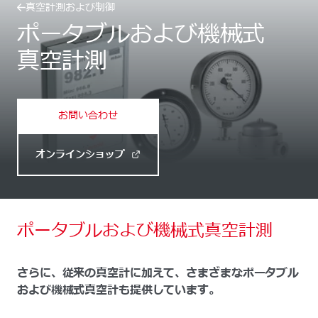
真空計測および制御
ポータブルおよび機械式
真空計測
お問い合わせ
オンラインショップ
ポータブルおよび機械式真空計測
さらに、従来の真空計に加えて、さまざまなポータブル
および機械式真空計も提供しています。