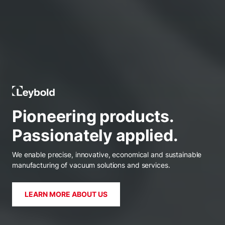
Leybold Global
Pioneering products.
Passionately applied.
We enable precise, innovative, economical and sustainable
manufacturing of vacuum solutions and services.
LEARN MORE ABOUT US