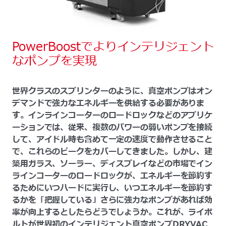
PowerBoostでよりインテリジェント
なポンプを実現
世界クラスのスプリンターのように、真空ポンプはオン
デマンドで強力なエネルギーを供給する必要がありま
す。インラインコーターのロードロックなどのアプリケ
ーションでは、従来、複数のパワーの弱いポンプを接続
して、アイドル時も含めて一定の速度で動作させること
で、これらのピークをカバーしてきました。しかし、建
築用ガラス、ソーラー、ディスプレイなどの市場でイン
ラインコーターのロードロックが、エネルギーを節約す
るためにいつハードに実行し、いつエネルギーを節約す
るかを「把握している」さらに強力なポンプがあれば効
率が向上するとしたらどうでしょうか。これが、ライボ
ルトが世界初のインテリジェント真空ポンプDRYVAC