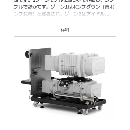
鍵です。2ゾーンモデルに基づいて作動し、シン
プルで静かです。ゾーン1はポンプダウン（高ポ
ンプ負荷）と定義され、ゾーン2はアイドル...
詳細