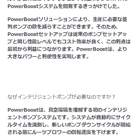
PowerBoostシステムを開発するきっかけでした。
PowerBoostソリューションにより、生産に必要な並
列ポンプの数を減らすことができます。そのため、
PowerBoostセットアップは従来のポンプセットアッ
プと同じ性能レベルでもコスト効率が良く、この利点は
最初から利益につながります。PowerBoostは、より
大きなパワーと利便性を実現します。
なぜインテリジェントポンプが必要なのですか？
PowerBoostは、真空環境を理解する初のインテリジ
ェントポンプシステムです。システムが自動的にサイク
ルタイムを識別し、新しいポンプダウンサイクルが開始
される前にルーツブロワーの回転速度を下げます。