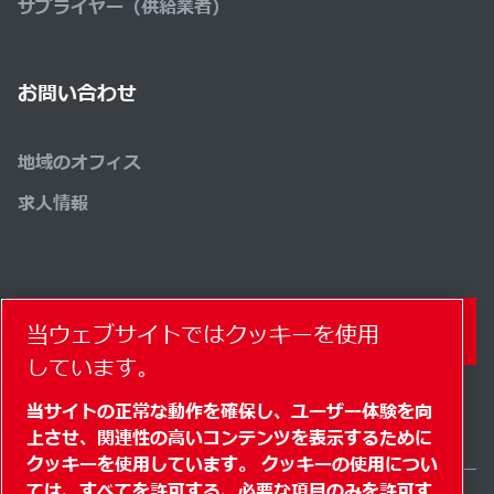
サプライヤー（供給業者）
お問い合わせ
地域のオフィス
求人情報
コンタクトフォーム
当ウェブサイトではクッキーを使用
しています。
当サイトの正常な動作を確保し、ユーザー体験を向
上させ、関連性の高いコンテンツを表示するために
クッキーを使用しています。 クッキーの使用につい
ては、すべてを許可する、必要な項目のみを許可す