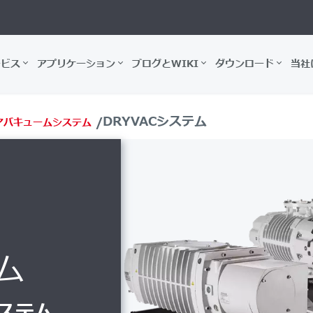
ービス
アプリケーション
ブログとWIKI
ダウンロード
当社
DRYVACシステム
アバキュームシステム
ム
ステム