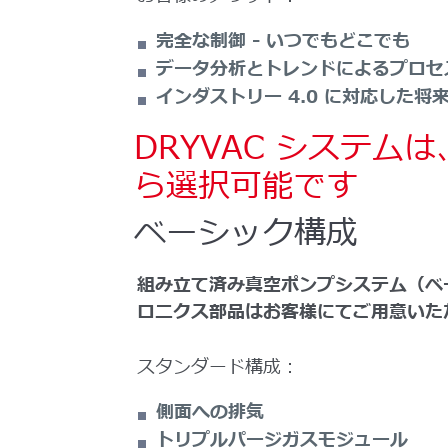
完全な制御 - いつでもどこでも
データ分析とトレンドによるプロセ
インダストリー 4.0 に対応した将
DRYVAC システ
ら選択可能です
ベーシック構成
組み立て済み真空ポンプシステム（ベ
ロニクス部品はお客様にてご用意いた
スタンダード構成：
側面への排気
トリプルパージガスモジュール