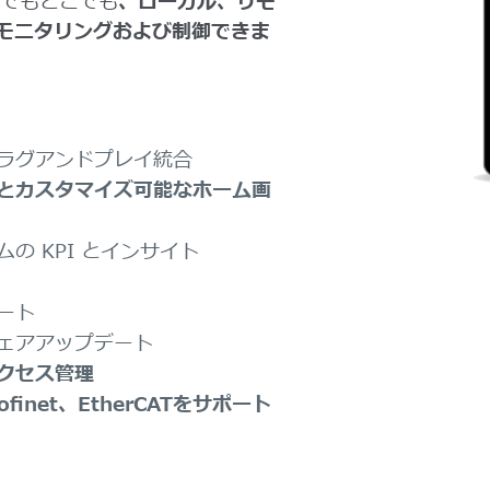
つでもどこでも
、ローカル、リモ
モニタリングおよび制御できま
ラグアンドプレイ統合
とカスタマイズ可能なホーム画
の KPI とインサイト
ート
ェアアップデート
クセス管理
rofinet、EtherCATをサポート