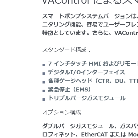
VAControl による
スマートポンプシステムバージョンは
ニタリング機能、容易でユーザーフレ
特徴としています。さらに、VACont
スタンダード構成：
7 インチタッチ HMI およびリモート
デジタルI/Oインターフェイス
各種ゲージヘッド（CTR、DU、T
緊急停止（EMS）
トリプルパージガスモジュール
オプション構成
ダブルパージガスモジュール、ガスバ
ロフィネット、EtherCAT または M