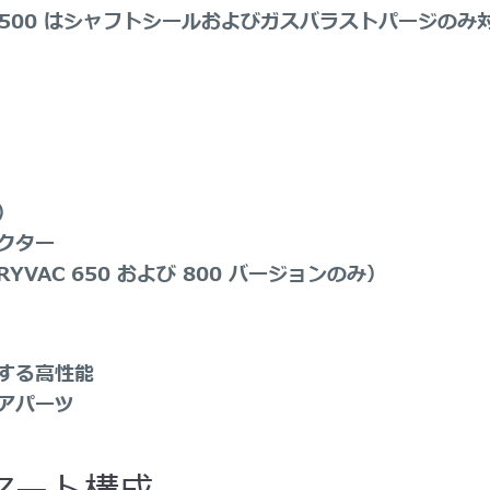
0、DV 500 はシャフトシールおよびガスバラストパージのみ
）
クター
YVAC 650 および 800 バージョンのみ）
する高性能
アパーツ