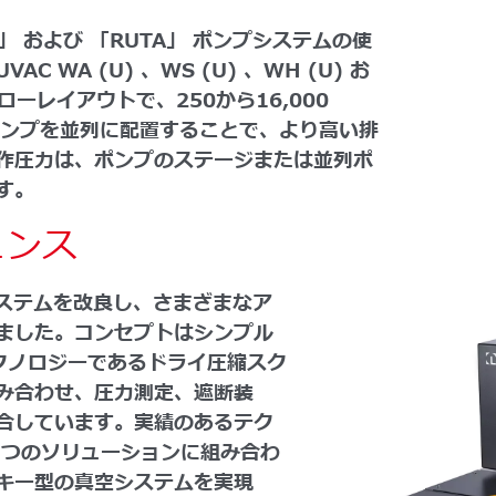
S」 および 「RUTA」 ポンプシステムの使
C WA (U) 、WS (U) 、WH (U) お
ローレイアウトで、250から16,000
ポンプを並列に配置することで、より高い排
作圧力は、ポンプのステージまたは並列ポ
す。
ェンス
プシステムを改良し、さまざまなア
ました。コンセプトはシンプル
クノロジーであるドライ圧縮スク
み合わせ、圧力測定、遮断装
合しています。実績のあるテク
 つのソリューションに組み合わ
キー型の真空システムを実現