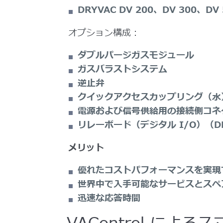
DRYVAC DV 200、DV 30
オプション構成：
ダブルパージガスモジュール
ガスバラストシステム
逆止弁
クイックアクセスカップリング（水
電源および信号供給用の接続側コネ
リレーボード（デジタル I/O）（DR
メリット
優れたコストパフォーマンスを実現
世界中で入手可能なサービスとスペ
迅速な応答時間