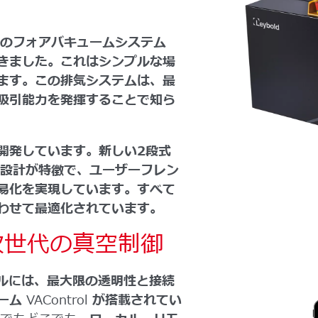
ズのフォアバキュームシステム
きました。これはシンプルな場
ます。この排気システムは、最
吸引能力を発揮することで知ら
開発しています。新しい2段式
ー設計が特徴で、ユーザーフレン
易化を実現しています。すべて
わせて最適化されています。
- 次世代の真空制御
モデルには、最大限の透明性と接続
ォーム
VAControl
が搭載されてい