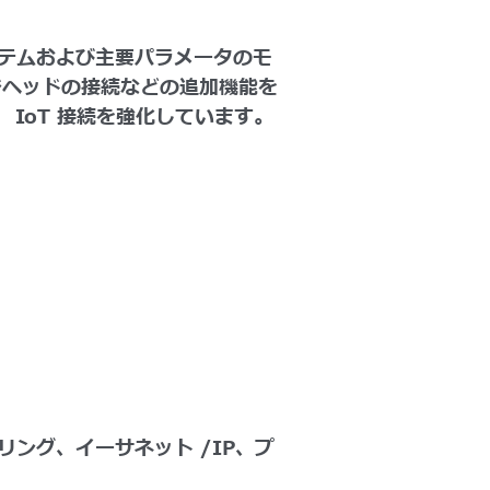
テムおよび主要パラメータのモ
ジヘッドの接続などの追加機能を
 IoT 接続を強化しています。
ング、イーサネット /IP、プ