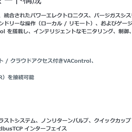
スマート構成
、統合されたパワーエレクトロニクス、パージガスシス
ンドリーな操作（ローカル / リモート）、およびゲー
rol を搭載し、インテリジェントなモニタリング、制御、
 / クラウドアクセス付きVAControl、
TR）を接続可能
ラストシステム、ノンリターンバルブ、クイックカップリ
odbusTCP インターフェイス