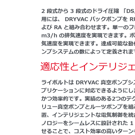
2 段式から 3 段式のドライ圧縮 「D
用には、 DRYVAC バックポンプを RUVA
よび RA と組み合わせます。単一のフ
m3/h の排気速度を実現できます。
気速度を実現できます。達成可能な動
ンプシステムの数によって定義されま
適応性とインテリジ
ライボルトは DRYVAC 真空ポン
プリケーションに対応できるようにし
かつ効率的です。実績のある2つのテ
リュー真空ポンプとルーツポンプを組
置、インテリジェントな電気制御を統
ノロジーをシームレスに設計された 1
せることで、コスト効率の高いターン