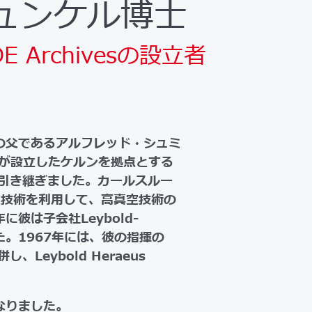
ュンケル博士
Archivesの設立者
の父であるアルフレッド・シュミ
ー氏が設立したケルンを拠点とする
引き継ぎました。カールスルー
空技術を利用して、高真空技術の
彼は子会社Leybold-
ました。1967年には、彼の指揮の
eybold Heraeus
なりました。