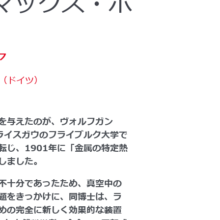
マックス・ポ
ア
ン（ドイツ）
響を与えたのが、ヴォルフガン
ライスガウのフライブルク大学で
じ、1901年に「金属の特定熱
しました。
不十分であったため、真空中の
題をきっかけに、同博士は、ラ
めの完全に新しく効果的な装置