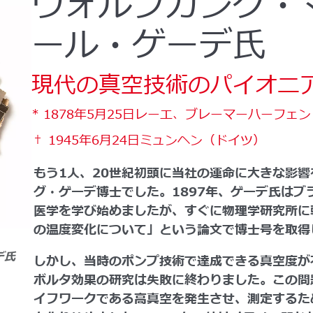
ヴォルフガング・
ール・ゲーデ氏
現代の真空技術のパイオニ
* 1878年5月25日レーエ、ブレーマーハーフェ
† 1945年6月24日ミュンヘン（ドイツ）
もう1人、20世紀初頭に当社の運命に大きな影
グ・ゲーデ博士でした。1897年、ゲーデ氏はブ
医学を学び始めましたが、すぐに物理学研究所に転
の温度変化について」という論文で博士号を取得
デ氏
しかし、当時のポンプ技術で達成できる真空度が
ボルタ効果の研究は失敗に終わりました。この問
イフワークである高真空を発生させ、測定するた