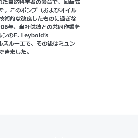
れた自然科学者の会合で、回転式
た。このポンプ（およびオイル
技術的な改良したものに過ぎな
06年、当社は彼との共同作業を
. Leybold’s
カールスルーエで、その後はミュン
できました。