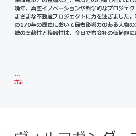
路面電車）の整備など、当局との均衡も行いまし
晩年、真空イノベーションや科学的なプロジェク
まざまな不動産プロジェクトに力を注ぎました。現在
の170年の歴史において最も影響力のある人物の
彼の柔軟性と複雑性は、今日でも会社の価値観に
...
詳細