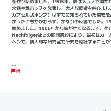
を作り始めました。1905年、彼はメラノで開か
水銀空気ポンプを発表し、大きな反響を呼びまし
カプセル式ポンプ）はすでに知られていた原理を
かったにもかかわらず、かなりの反響でした。19
始めました。1906年から彼が亡くなるまで、ケルンのE
Nachfolger社との顧問契約により、最初は
ヘンで、個人的な研究室で研究を継続することが
...
詳細