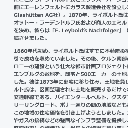
前にエーレンフェルトにガラス製造会社を設立しまし
Glashütten AG社）。1870年、ライボル
オットー・ラーデンドルフ氏および商人のエミル
を決め、彼らは「E. Leybold’s Nachfol
続させました。
1860年代初め、ライボルト氏はすでに不動産投
引で成功を収めていました。その後、ケルン南部
ロニーの建設という壮大な都市計画プロジェクト
エンブルグの敷地を、邸宅と500エーカーの土
した。彼は1873年に邸宅に移り住み、土地を貸
ルト氏は、区画整理された土地を販売するだけで
交通幹線である、バイエンタールベルト、グスタ
リーリングロード、ボナー通りの間の地域なども
この地域の住宅価格を引き上げようとしました。
やガスの接続などの強固なインフラ整備を提供し