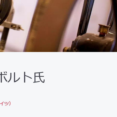
ボルト氏
ドイツ）