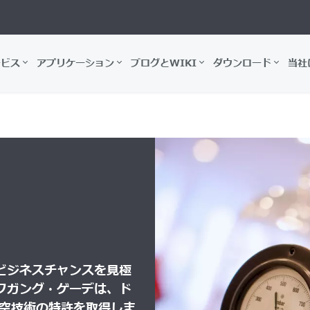
ービス
アプリケーション
ブログとWIKI
ダウンロード
当社
ビジネスチャンスを見極
フガング・ゲーデは、ド
真空技術の特許を取得しま