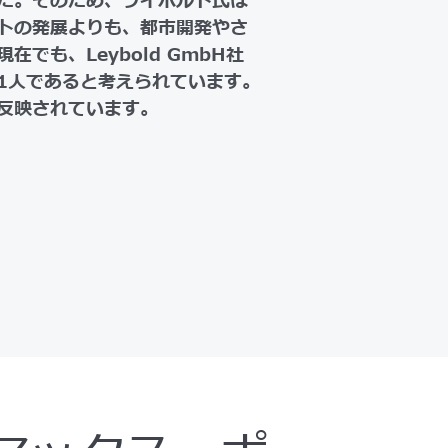
た。そのため、ライボルト氏は
トの発展よりも、都市開発やさ
でも、Leybold GmbH社
1人であると考えられています。
反映されています。