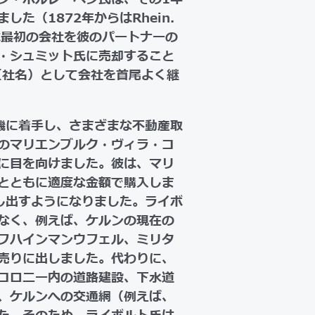
た（1872年からはRhein.
ト氏は最初の会社を彼のパートナーの
・シュミット氏に売却すること
ger」（社名）として会社を首尾よく継
機に着手し、さまざまな不動産取
のマリエンブルク・ヴィラ・コ
に目を向けました。彼は、マリ
地とともに適度な金額で購入しま
し出すようになりました。ライボ
なく、例えば、ケルンの現在の
フハインマンウフェル、ミリタ
売りに出しました。代わりに、
コロニー内の道路建設、下水道
、ケルンへの交通網（例えば、