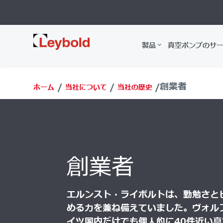
Leybold
製品
真空ポンプのサ
創業者
ホーム
当社について
当社の歴史
創業者
エルンスト・ライボルトは、勤勉さと
める力を兼ね備えていました。ヴォル
イツ国内だけでも個人的に40件近い