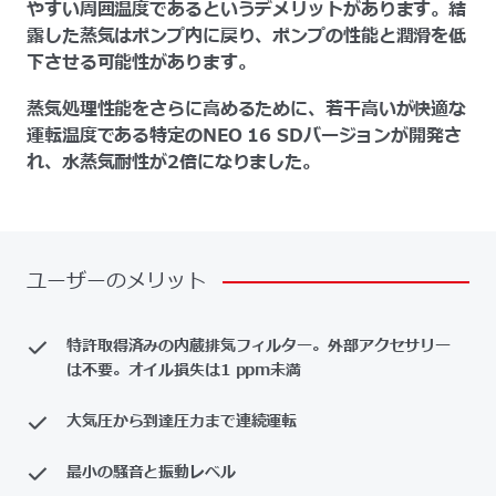
やすい周囲温度であるというデメリットがあります。結
露した蒸気はポンプ内に戻り、ポンプの性能と潤滑を低
下させる可能性があります。
蒸気処理性能をさらに高めるために、若干高いが快適な
運転温度である特定のNEO 16 SDバージョンが開発さ
れ、水蒸気耐性が2倍になりました。
ユーザーのメリット
特許取得済みの内蔵排気フィルター。外部アクセサリー
は不要。オイル損失は1 ppm未満
大気圧から到達圧力まで連続運転
最小の騒音と振動レベル