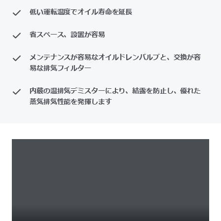
低い運転温度でオイル寿命を延長
省スペース、設置が容易
メンテナンスが容易なオイルドレンバルブと、交換が容
易な排気フィルター
内蔵の温排気デミスターにより、結露を防止し、優れた
蒸気排気性能を発揮します