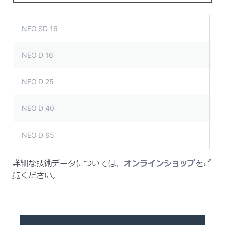
NEO SD 16
NEO D 16
NEO D 25
NEO D 40
NEO D 65
詳細な技術データについては、
オンラインショップ
をご
覧ください。