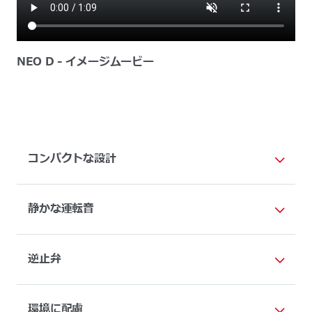
NEO D - イメージムービー
コンパクトな設計
静かな運転音
逆止弁
環境に配慮