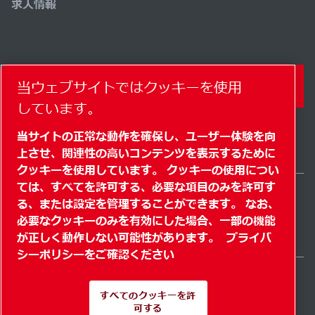
求人情報
当ウェブサイトではクッキーを使用
コンタクトフォーム
しています。
当サイトの正常な動作を確保し、ユーザー体験を向
上させ、関連性の高いコンテンツを表示するために
クッキーを使用しています。 クッキーの使用につい
ては、すべてを許可する、必要な項目のみを許可す
る、または設定を管理することができます。 なお、
Japan / JA
必要なクッキーのみを有効にした場合、一部の機能
サイトマップ
" クッキーを管理する"
© 2026 著作権
が正しく動作しない可能性があります。
プライバ
シーポリシーをご確認ください
すべてのクッキーを許
可する