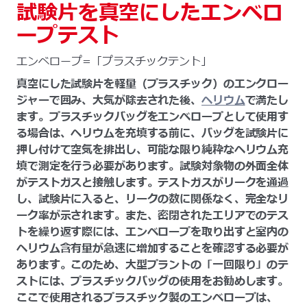
試験片を真空にしたエンベロ
ープテスト
エンベロープ=「プラスチックテント」
真空にした試験片を軽量（プラスチック）のエンクロー
ジャーで囲み、大気が除去された後、
ヘリウム
で満たし
ます。プラスチックバッグをエンベロープとして使用す
る場合は、ヘリウムを充填する前に、バッグを試験片に
押し付けて空気を排出し、可能な限り純粋なヘリウム充
填で測定を行う必要があります。試験対象物の外面全体
がテストガスと接触します。テストガスがリークを通過
し、試験片に入ると、リークの数に関係なく、完全なリ
ーク率が示されます。また、密閉されたエリアでのテス
トを繰り返す際には、エンベロープを取り出すと室内の
ヘリウム含有量が急速に増加することを確認する必要が
あります。このため、大型プラントの「一回限り」のテ
ストには、プラスチックバッグの使用をお勧めします。
ここで使用されるプラスチック製のエンベロープは、