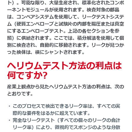
ト）。可能な限り、大量生産され、標準化されたコンポ
ーネントモジュールが使用されます。検査対象の部品
は、コンベアシステムを使用して、リークテストシステ
ム（硬質エンベロープと試験片の内部を陽圧または真空
にするエンベロープテスト。上記の各セクションを参
照）に供給されます。ここでは、積分解法を使用して個
別に検査され、自動的に移動されます。リークが見つか
った検体は、横にシャントされます。
ヘリウムテスト方法の利点は
何ですか?
産業上観点から見たヘリウムテスト方法の利点は、次の
とおりです。
このプロセスで検出できるリーク率は、すべての実
際的な要件をはるかに超えています。
完全なリークテスト（すべての個々のリークの合計
リーク率）により、微視的でスポンジのような分散