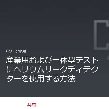
リーク検知
産業用および一体型テスト
にヘリウムリークディテク
ターを使用する方法
共有