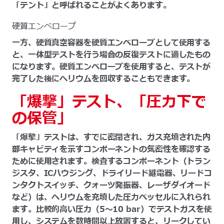
「テント」と呼ばれることがよくあります。
硬質エンベロープ
一方、硬質真空容器を硬質エンベロープとして使用する
と、一体型テストを行う場合の反復テストに適したもの
になります。硬質エンベロープを使用すると、テストが
完了した後にヘリウムを回収することもできます。
「爆撃」テスト、「圧力下で
の保管」
「爆撃」テストは、すでに密閉され、ガス充填された内
部キャビティを示すコンポーネントの気密性を確認する
ために使用されます。検査するコンポーネント（トラン
ジスタ、ICハウジング、ドライリード継電器、リードコ
ンタクトスイッチ、クォーツ発振器、レーザダイオード
など）は、ヘリウムを充填した圧力ベッセルに入れられ
ます。比較的高い圧力（5～10 bar）でテストガスを使
用し、システムを数時間以上放置すると、リークしてい