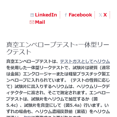
LinkedIn
Facebook
X
Mail
真空エンベロープテスト-一体型リー
クテスト
真空エンベロープテストは、
テストガスとしてヘリウム
を使用した一体型リークテストで、試験片は硬質（通常
は金属）エンクロージャーまたは軽量プラスチック製エ
ンベロープに入れられています。（テストの性質に応じ
て）試験片に出入りするヘリウムは、ヘリウムリークデ
ィテクターに渡され、そこで測定されます。エンベロー
プテストは、試験片をヘリウムで加圧するか（図
5.4c）、試験片を真空にして（図5.4a）行います。い
ずれの場合も、ヘリウム濃縮度数値（累積）をヘリウム