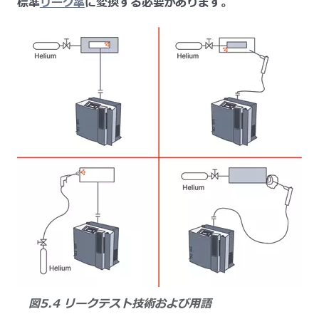
標準
リーク率
に変換する必要があります。
図5.4 リークテスト技術および用語