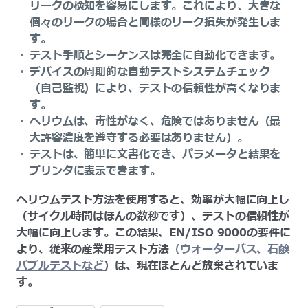
リークの検知を容易にします。これにより、大きな
個々のリークの場合と同様のリーク損失が発生しま
す。
テスト手順とシーケンスは完全に自動化できます。
デバイスの周期的な自動テストシステムチェック
（自己監視）により、テストの信頼性が高くなりま
す。
ヘリウムは、毒性がなく、危険ではありません（最
大許容濃度を遵守する必要はありません）。
テストは、簡単に文書化でき、パラメータと結果を
プリンタに表示できます。
ヘリウムテスト方法を使用すると、効率が大幅に向上し
（サイクル時間はほんの数秒です）、テストの信頼性が
大幅に向上します。この結果、EN/ISO 9000の要件に
より、従来の産業用テスト方法
（ウォーターバス、石鹸
バブルテストなど
）は、現在ほとんど放棄されていま
す。