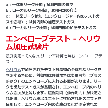
a：一体型リーク検知；試料内部の真空
b：ローカルリーク検知；試料内部の真空
c：一体型リーク検知（エンクロージャー内のテストガ
スの濃縮）；試料内部の加圧テストガス
d：ローカルリーク検知；試料内部の加圧テストガス
エンベロープテスト - ヘリウ
ム加圧試験片
濃度測定とその後のリーク率計算を含むエンベロープテ
スト
ヘリウム
で加圧されたテスト対象物の全体的なリークを
判断するために、対象物は硬質または変形可能（プラス
チック）のエンベロープに入れる必要があります。リー
クを出たテストガスが蓄積され、エンベロープ内のヘリ
ウム濃度が上昇します。濃縮期間（動作期間）が決定さ
れた後、ヘリウム検出ユニットに接続されたスニファを
使用して、エンベロープ内の濃度の変化が測定されま