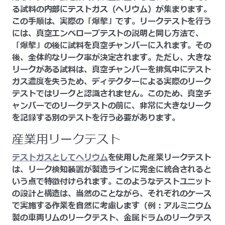
る試料の内部にテストガス（ヘリウム）が集まります。
この手順は、実際の「爆撃」です。リークテストを行う
には、真空エンベロープテストの説明と同じ方法で、
「爆撃」の後に試料を真空チャンバーに入れます。その
後、全体的なリーク率が決定されます。ただし、大きな
リークがある試料は、真空チャンバーを排気中にテスト
ガス濃度を失うため、ディテクターによる実際のリーク
テストではリークと認識されません。このため、真空チ
ャンバーでのリークテストの前に、非常に大きなリーク
を記録する別のテストを行う必要があります。
産業用リークテスト
テストガスとしてヘリウム
を使用した産業リークテスト
は、リーク検知装置が製造ラインに完全に統合されると
いう点で特徴付けられます。このようなテストユニット
の設計と構造は、当然のことながら、それぞれのケース
で実施する作業を自然に考慮します（例：アルミニウム
製の車両リムのリークテスト、金属ドラムのリークテス