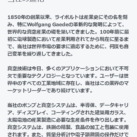
1850年の創業以来、ライボルトは産業史にその名を刻
み、特にWolfgang Gaedeの革新的な発明によって、
世界的な真空産業の礎を築いてきました。100年前に最
初に電球製造において産業利用されてから現在に至るま
で、当社は世界市場の要求に適応するために、何度も自
己変革を繰り返してきました。
真空技術は今日、多くのアプリケーションにおいて不可
欠で重要なテクノロジーとなっています。ユーザーは世
界中のすべての工業地域に存在し、当社はこの業界のマ
ーケットリーダーであり続けています。
当社のポンプと真空システムは、半導体、データキャリ
ア、ディスプレイ、コーティングされた建築用ガラス、
太陽電池の産業製造に必要な生産条件を作り出します。
真空システムは、鉄鋼の精製、食品の加工と包装に使用
されます。また、質量分析計や電子顕微鏡の操作だけで