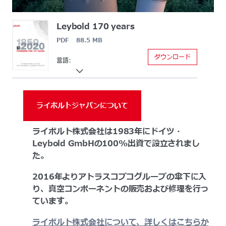
Leybold 170 years
PDF 88.5 MB
ダウンロード
言語:
ライボルトジャパンについて
ライボルト株式会社は1983年にドイツ・
Leybold GmbHの100%出資で設立されまし
た。
2016年よりアトラスコプコグループの傘下に入
り、真空コンポーネントの販売および修理を行っ
ています。
ライボルト株式会社について、詳しくはこちらか