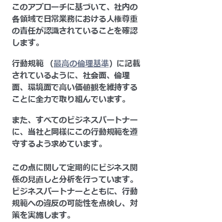
このアプローチに基づいて、社内の
各領域で日常業務における人権尊重
の責任が認識されていることを確認
します。
行動規範 （
最高の倫理基準
）に記載
されているように、社会面、倫理
面、環境面で高い価値観を維持する
ことに全力で取り組んでいます。
また、すべてのビジネスパートナー
に、当社と同様にこの行動規範を遵
守するよう求めています。
この点に関して定期的にビジネス関
係の見直しと分析を行っています。
ビジネスパートナーとともに、行動
規範への違反の可能性を点検し、対
策を実施します。