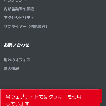
インプリント
内部告発者の保護
アクセシビリティ
サプライヤー（供給業者）
お問い合わせ
地域のオフィス
求人情報
コンタクトフォーム
当ウェブサイトではクッキーを使用
しています。