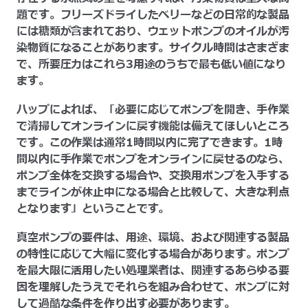
題です。フリーズドライしたベリーなどの日常的な製品
には糖類が含まれており、ウェットポンプのオイルが汚
染物質になることがあります。サイクル時間はさまざま
で、所要圧力はこれら3用途のうちで最も低い値になり
ます。
ハップによれば、「必要に応じてポンプを開き、手作業
で清掃してオンラインに戻す機能は備えてほしいところ
です。この作業は通常1時間以内に完了できます。1時
間以内に手作業でポンプをオンラインに戻せるのなら、
ポンプ全体を交換する場合や、交換用ポンプを入手する
までラインが休止中になる場合と比較して、大きな利点
となります」ということです。
真空ポンプの要件は、用途、環境、および関連する製品
の特性に応じて大幅に変化する場合があります。ポンプ
を最大限に活用したい処理業者は、関連するあらゆる要
因を理解したうえでそれらを組み合わせて、ポンプに対
して過酷な条件を作り出す必要があります。