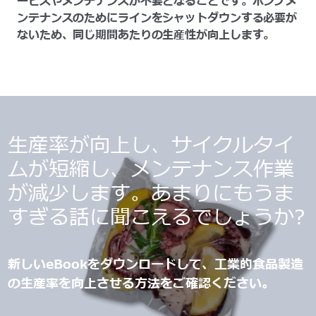
ービスやメンテナンスが不要となることです。ポンプメ
ンテナンスのためにラインをシャットダウンする必要が
ないため、同じ期間あたりの生産性が向上します。
生産率が向上し、サイクルタイ
ムが短縮し、メンテナンス作業
が減少します。あまりにもうま
すぎる話に聞こえるでしょうか?
新しいeBookをダウンロードして、工業的食品製造
の生産率を向上させる方法をご確認ください。