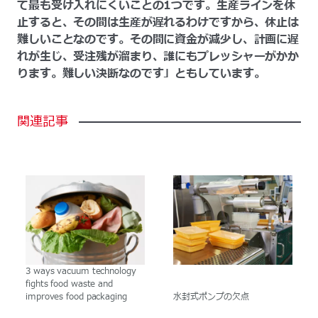
て最も受け入れにくいことの1つです。生産ラインを休
止すると、その間は生産が遅れるわけですから、休止は
難しいことなのです。その間に資金が減少し、計画に遅
れが生じ、受注残が溜まり、誰にもプレッシャーがかか
ります。難しい決断なのです」ともしています。
関連記事
3 ways vacuum technology
fights food waste and
improves food packaging
水封式ポンプの欠点