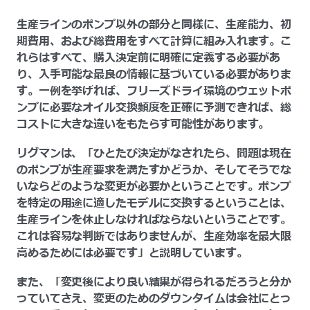
生産ラインのポンプ以外の部分と同様に、生産能力、初
期費用、および総費用をすべて計算に組み入れます。こ
れらはすべて、購入決定前に明確に定義する必要があ
り、入手可能な最良の情報に基づいている必要がありま
す。一例を挙げれば、フリーズドライ環境のウェットポ
ンプに必要なオイル交換頻度を正確に予測できれば、総
コストに大きな違いをもたらす可能性があります。
リグマンは、「ひとたび決定がなされたら、問題は現在
のポンプが生産要求を満たすかどうか、そしてそうでな
いならどのような変更が必要かということです。ポンプ
を特定の用途に適したモデルに交換するということは、
生産ラインを休止しなければならないということです。
これは容易な判断ではありませんが、生産効率を最大限
高めるためには必要です」と説明しています。
また、「変更後により良い結果が得られるだろうと分か
っていてさえ、変更のためのダウンタイムは会社にとっ