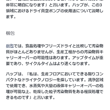
非常に明白になります」と言います。ハップが、この3
領域におけるドライ真空ポンプの使用法について説明し
ます。
梱包
梱包
では、食品処理やフリーズドライと比較して汚染物
質がほとんどありませんが、生産工程からの汚染物質キ
ャリーオーバーの可能性はあります。アップタイムが重
要であり、サイクルタイムはより速くなります。
ハップは、「私は、生産フロアにおいてできる限りコン
パクトなドライテクノロジーを探しています。洗浄区域
で使用でき、水蒸気や大量の液体キャリーオーバーの処
理が可能な上、乾燥した粒子汚染物質をある程度処理で
きるものです」と言います。