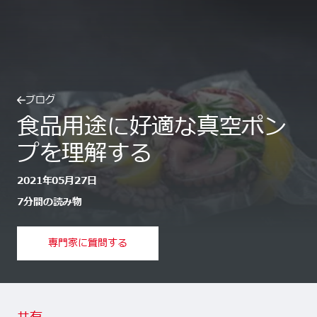
ブログ
食品用途に好適な真空ポン
プを理解する
2021年05月27日
7分間の読み物
専門家に質問する