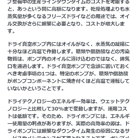
プ整備中の生産ラインダウンタイムのコストを考慮する
と、あっという間に高額になります。乾燥処理よりも水
蒸気量が多くなるフリーズドライなどの用途では、オイ
ル交換がさらに頻繁に必要となり、コストが増大しま
す。
ドライ真空ポンプ内にはオイルがなく、水蒸気の凝縮に
十分なほど高温で作動します。糖類や脂肪酸などの汚染
物質は、ポンプ内のオイルに溶け込むのではなく、排気
口を通過します。ドライ真空ポンプで念頭に置いておく
べき考慮事項の1つは、特定のポンプが、糖類や脂肪酸
がポンプコンポーネントに焼き付くほど高温で運転して
いないかということです。
ドライテクノロジーのエネルギー効率は、ウェットテク
ノロジーと比較して30%まで変動しますが、運用コス
トは低額です。そのため、ドライポンプには、エネルギ
ー使用量の利点がありますが、実際の高効率の源は、ド
ライポンプには頻繁なダウンタイム発生の原因になるサ