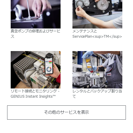
真空ポンプの修理およびサービ
メンテナンスと
ス
ServicePlan<sup>TM</sup>
リモート接続とモニタリング -
レンタルとバックアップ割り当
GENIUS Instant Insights™
て
その他のサービスを表示