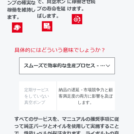
で、真空ポン
に稼働させ続
ンプの確実な
プの寿命を延
けます。
稼働を維持し
ばします。
ます。
具体的にはどういう意味でしょうか？
スムーズで効率的な生産プロセス - 真空ポンプの性能の逸脱をモニタリングします。
定期サービス
納品の遅延 - 市場競争力と顧
をしていない
客満足度の両方に影響を及ぼ
真空ポンプ
します。
すべてのサービスを、マニュアルの推奨事項に従
って純正パーツとオイルを使用して実施すること
で、性能レベルが保証されます。ライボルトの真