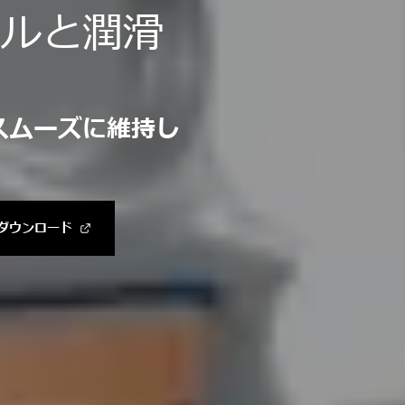
イルと潤滑
スムーズに維持し
ダウンロード