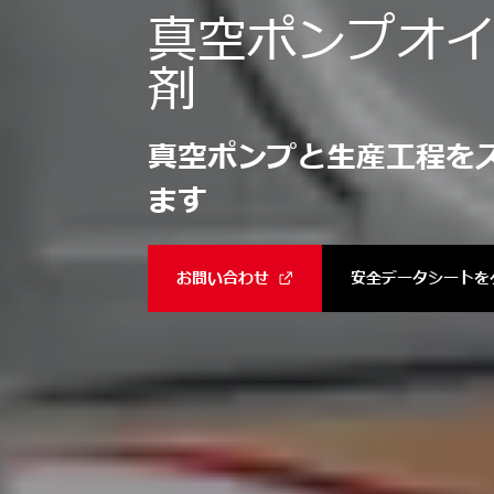
真空ポンプオ
剤
真空ポンプと生産工程を
ます
お問い合わせ
安全データシートを