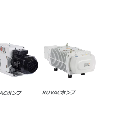
RUVACポンプ
VACポンプ