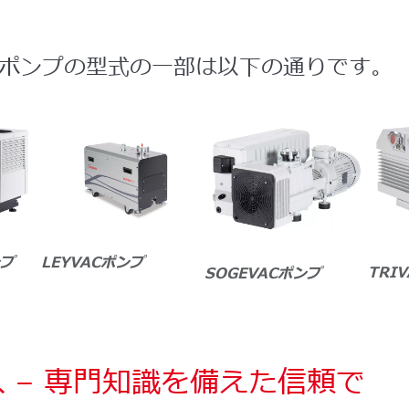
ポンプの型式の一部は以下の通りです。
ンプ
LEYVACポンプ
TRI
SOGEVACポンプ
 – 専門知識を備えた信頼で