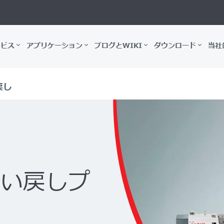
ービス
アプリケーション
ブログとWIKI
ダウンロード
当社
戻し
買い戻しプ