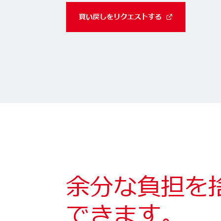
買い戻しをリクエストする
余分な負担を
できます。