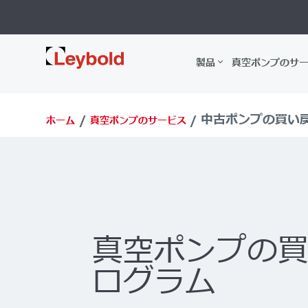
Leybold
製品
真空ポンプのサ
中古ポンプの買い
ホーム
真空ポンプのサービス
真空ポンプの
ログラム