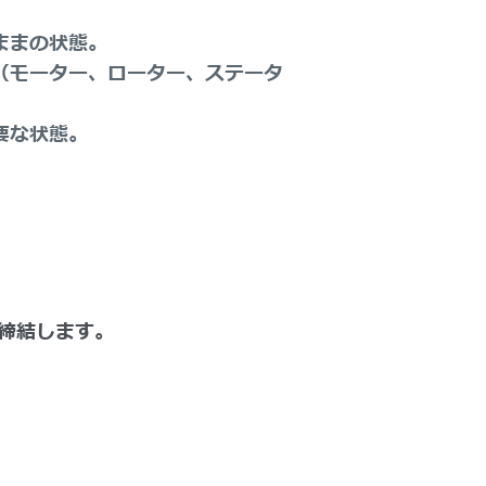
ままの状態。
（モーター、ローター、ステータ
要な状態。
締結します。