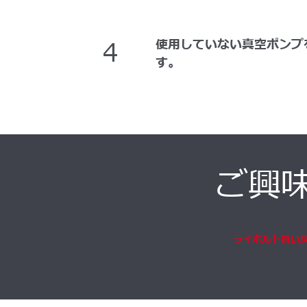
4
使用していない真空ポンプ
す。
ご興
ライボルト買い