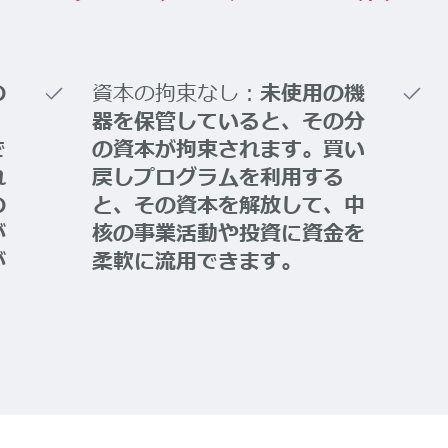
の
資本の拘束なし：
未使用の機
器を保管していると、その分
で
の資本が拘束されます。買い
れ
戻しプログラムを利用する
の
と、その資本を解放して、中
が
核の事業活動や投資に資金を
が
柔軟に流用できます。