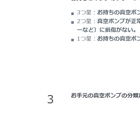
3つ星：
お持ちの真空ポ
2つ星：
真空ポンプが正
ーなど）に損傷がない。
1つ星：
お持ちの真空ポ
3
お手元の真空ポンプの分類