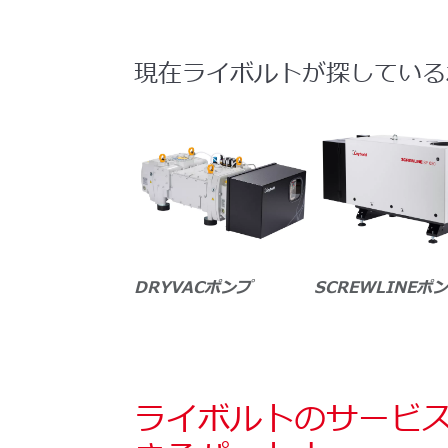
現在ライボルトが探している
DRYVACポンプ
SCREWLINEポ
ライボルトのサービス