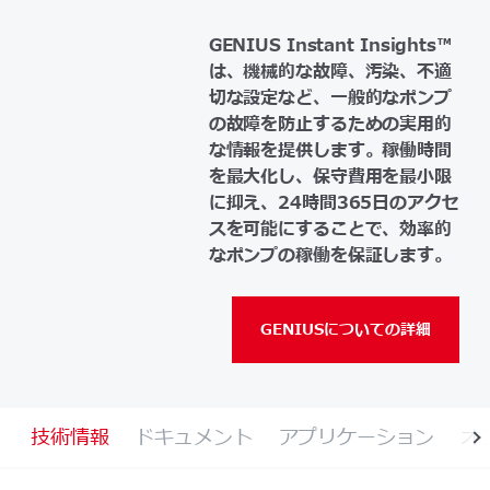
GENIUS Instant Insights™
は、機械的な故障、汚染、不適
切な設定など、一般的なポンプ
の故障を防止するための実用的
な情報を提供します。稼働時間
を最大化し、保守費用を最小限
に抑え、24時間365日のアクセ
スを可能にすることで、効率的
なポンプの稼働を保証します。
GENIUSについての詳細
技術情報
ドキュメント
アプリケーション
オ