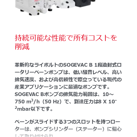
持続可能な性能で所有コストを
削減
革新的なライボルトのSOGEVAC B 1段油封式ロ
ータリーベーンポンプは、低い騒音レベル、高い
排気速度、および高信頼性で際立っている現代の
産業アプリケーションに最適なポンプです。
SOGEVAC Bポンプの排気能力範囲は、10～
3
-
750 m
/h（50 Hz）で、到達圧力は8 X 10
2
mbar以下です。
ベーンがスライドする3つのスロットを持つロー
ターは、ポンプシリンダー（ステーター）に偏心
して取り付けられ...