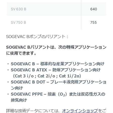
SV 630 B
640
SV 750 B
755
SOGEVAC Bポンプのバリアント：
SOGEVAC Bバリアントは、次の特殊アプリケーション
に使用できます。
SOGEVAC B – 標準的な産業アプリケーション向け
SOGEVAC B ATEX – 防爆アプリケーション向け
（Cat 3 i/o；Cat 2i/o；Cat 1i/2o）
SOGEVAC B DOT – ブレーキ液充填アプリケーショ
ン向け
SOGEVAC PFPE – 酸素（O
）または反応性ガスの
2
排気向け
詳細な技術データについては、
オンラインショップ
をご