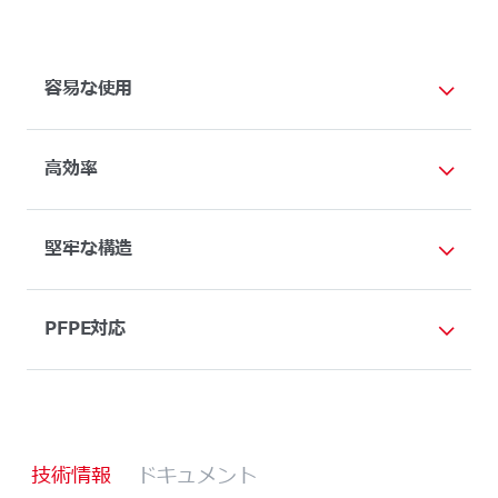
容易な使用
高効率
堅牢な構造
PFPE対応
技術情報
ドキュメント