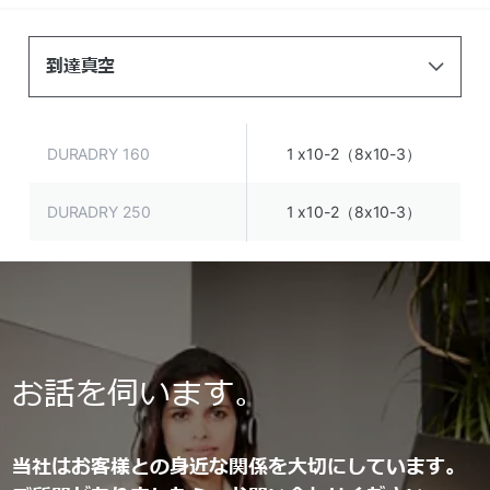
到達真空
DURADRY 160
1 x10-2（8x10-3）
DURADRY 250
1 x10-2（8x10-3）
お話を伺います。
当社はお客様との身近な関係を大切にしています。