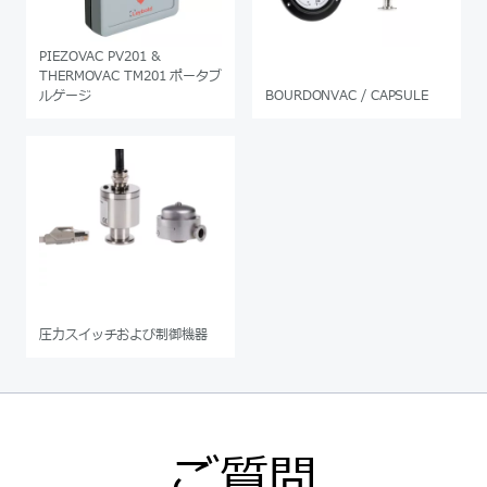
PIEZOVAC PV201 &
THERMOVAC TM201 ポータブ
ルゲージ
BOURDONVAC / CAPSULE
圧力スイッチおよび制御機器
ご質問