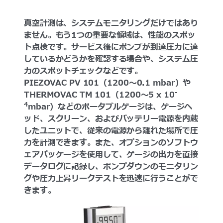
真空計測は、システムモニタリングだけではあり
ません。もう1つの重要な領域は、性能のスポッ
ト点検です。サービス後にポンプが到達圧力に達
しているかどうかを確認する場合や、システム圧
力のスポットチェックなどです。
PIEZOVAC PV 101（1200～0.1 mbar）や
-
THERMOVAC TM 101（1200～5 x 10
4
mbar）などのポータブルゲージは、ゲージヘ
ッド、スクリーン、およびバッテリー電源を内蔵
したユニットで、従来の電源から離れた場所で圧
力を計測できます。また、オプションのソフトウ
ェアパッケージを使用して、ゲージの出力を直接
データログに記録し、ポンプダウンのモニタリン
グや圧力上昇リークテストを迅速に行うことがで
きます。