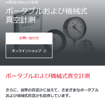
真空計測および制御
ポータブルおよび機械式
真空計測
お問い合わせ
オンラインショップ
ポータブルおよび機械式真空計測
さらに、従来の真空計に加えて、さまざまなポータブル
および機械式真空計も提供しています。