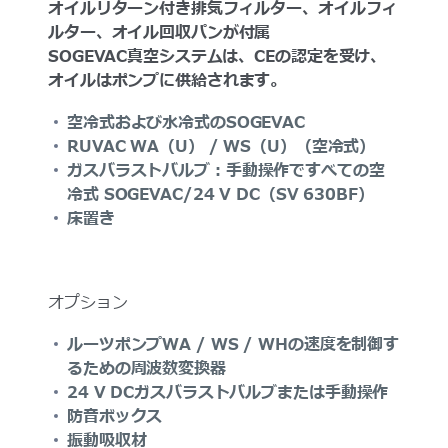
オイルリターン付き排気フィルター、オイルフィ
ルター、オイル回収パンが付属
SOGEVAC真空システムは、CEの認定を受け、
オイルはポンプに供給されます。
空冷式および水冷式のSOGEVAC
RUVAC WA（U） / WS（U）（空冷式）
ガスバラストバルブ：手動操作ですべての空
冷式 SOGEVAC/24 V DC（SV 630BF）
床置き
オプション
ルーツポンプWA / WS / WHの速度を制御す
るための周波数変換器
24 V DCガスバラストバルブまたは手動操作
防音ボックス
振動吸収材