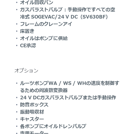
オイル回収パン
ガスバラストバルブ：手動操作ですべての空
冷式 SOGEVAC/24 V DC（SV630BF）
フレームのクレーンアイ
床置き
オイルはポンプに供給
CE承認
オプション
ルーツポンプWA / WS / WHの速度を制御す
るための周波数変換器
24 V DCガスバラストバルブまたは手動操作
防音ボックス
振動吸収材
キャスター
各ポンプにオイルドレンバルブ
専用モーター