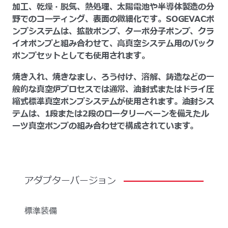
加工、乾燥・脱気、熱処理、太陽電池や半導体製造の分
野でのコーティング、表面の微細化です。SOGEVACポ
ンプシステムは、拡散ポンプ、ターボ分子ポンプ、クラ
イオポンプと組み合わせて、高真空システム用のバック
ポンプセットとしても使用されます。
焼き入れ、焼きなまし、ろう付け、溶解、鋳造などの一
般的な真空炉プロセスでは通常、油封式またはドライ圧
縮式標準真空ポンプシステムが使用されます。油封シス
テムは、1段または2段のロータリーベーンを備えたル
ーツ真空ポンプの組み合わせで構成されています。
アダプターバージョン
標準装備