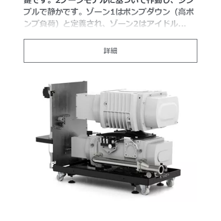
鍵です。2ゾーンモデルに基づいて作動し、シン
プルで静かです。ゾーン1はポンプダウン（高ポ
ンプ負荷）と定義され、ゾーン2はアイドル...
詳細