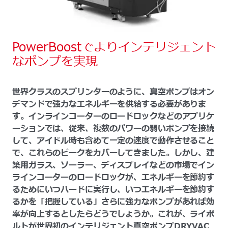
PowerBoostでよりインテリジェント
なポンプを実現
世界クラスのスプリンターのように、真空ポンプはオン
デマンドで強力なエネルギーを供給する必要がありま
す。インラインコーターのロードロックなどのアプリケ
ーションでは、従来、複数のパワーの弱いポンプを接続
して、アイドル時も含めて一定の速度で動作させること
で、これらのピークをカバーしてきました。しかし、建
築用ガラス、ソーラー、ディスプレイなどの市場でイン
ラインコーターのロードロックが、エネルギーを節約す
るためにいつハードに実行し、いつエネルギーを節約す
るかを「把握している」さらに強力なポンプがあれば効
率が向上するとしたらどうでしょうか。これが、ライボ
ルトが世界初のインテリジェント真空ポンプDRYVAC