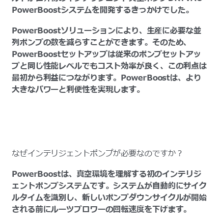
PowerBoostシステムを開発するきっかけでした。
PowerBoostソリューションにより、生産に必要な並
列ポンプの数を減らすことができます。そのため、
PowerBoostセットアップは従来のポンプセットアッ
プと同じ性能レベルでもコスト効率が良く、この利点は
最初から利益につながります。PowerBoostは、より
大きなパワーと利便性を実現します。
なぜインテリジェントポンプが必要なのですか？
PowerBoostは、真空環境を理解する初のインテリジ
ェントポンプシステムです。システムが自動的にサイク
ルタイムを識別し、新しいポンプダウンサイクルが開始
される前にルーツブロワーの回転速度を下げます。