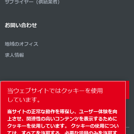
サプライヤー（供給業者）
お問い合わせ
地域のオフィス
求人情報
コンタクトフォーム
当ウェブサイトではクッキーを使用
しています。
当サイトの正常な動作を確保し、ユーザー体験を向
上させ、関連性の高いコンテンツを表示するために
クッキーを使用しています。 クッキーの使用につい
ては、すべてを許可する、必要な項目のみを許可す