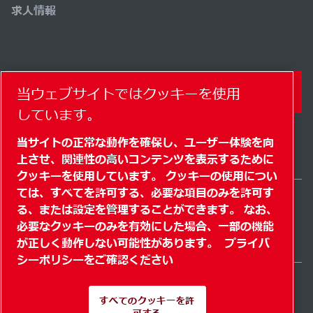
求人情報
コンタクトフォーム
当ウェブサイトではクッキーを使用
しています。
当サイトの正常な動作を確保し、ユーザー体験を向
上させ、関連性の高いコンテンツを表示するために
クッキーを使用しています。 クッキーの使用につい
ては、すべてを許可する、必要な項目のみを許可す
る、または設定を管理することができます。 なお、
Japan / JA
必要なクッキーのみを有効にした場合、一部の機能
サイトマップ
" クッキーを管理する"
© 2026 著作権
が正しく動作しない可能性があります。
プライバ
シーポリシーをご確認ください
すべてのクッキーを許