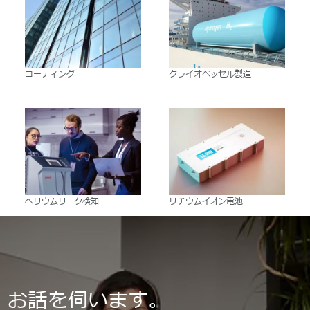
コーティング
クライオベッセル製造
ヘリウムリーク検知
リチウムイオン電池
お話を伺います。