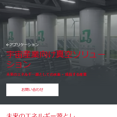
アプリケーション
宇宙産業向け真空ソリュー
ション
未来のエネルギー源としての水素 - 成長する産業
お問い合わせ
未来のエネルギー源とし