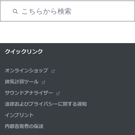
クイックリンク
オンラインショップ
排気計算ツール
サウンドアナライザー
法律およびプライバシーに関する通知
インプリント
内部告発者の保護