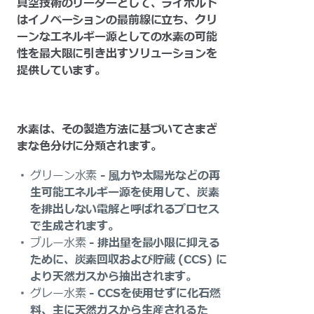
真空技術のリーダーとして、ライボルト
はイノベーションの最前線に立ち、クリ
ーンなエネルギー源としての水素の可能
性を最大限に引き出すソリューションを
提供しています。
水素は、その製造方法に基づいてさまざ
まな色分けに分類されます。
グリーン水素
- 風力や太陽光などの再
生可能エネルギー源を使用して、炭素
を排出しない電解と呼ばれるプロセス
で生成されます。
ブルー水素
- 排出量を最小限に抑える
ために、炭素回収および貯蔵 (CCS) に
より天然ガスから抽出されます。
グレー水素
- CCSを使用せずに化石燃
料、主に天然ガスから生産されるた