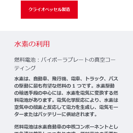
クライオベッセル製造
水素の利用
燃料電池：バイポーラプレートの真空コー
ティング
水素は、自動車、飛行機、電車、トラック、バス
の駆動に最も有望な燃料の 1 つです。水素駆動
の輸送手段の中心には、水素を電気に変換する燃
料電池があります。電気化学反応により、水素は
空気中の酸素と反応して電力を生成し、電気モー
ターまたはバッテリーに供給されます。
燃料電池は水素自動車の中核コンポーネントとし