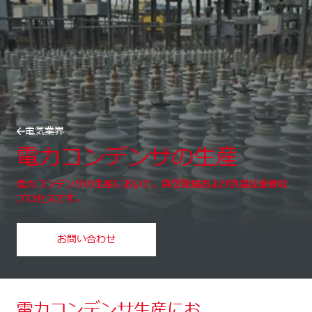
電気業界
電力コンデンサの生産
電力コンデンサの生産において、真空乾燥および含浸は重要な
プロセスです。
お問い合わせ
電力コンデンサ生産にお