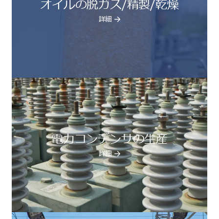
オイルの脱ガス/精製/乾燥
詳細
電力コンデンサの生産
詳細