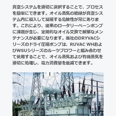
真空システムを適切に選択することで、プロセス
を簡単にできます。オイル蒸気の絶縁が真空シス
テム内に侵入して凝縮する危険性が常にありま
す。これにより、従来のロータリーベーンポンプ
に課題が生じ、定期的なオイル交換で頻繁なメン
テナンスが必要になります。当社のDRYVACシ
リーズのドライ圧縮ポンプは、RUVAC WHおよ
びWSUシリーズのルーツブロワーと組み合わせ
て使用することで、オイル蒸気および有機蒸気を
適切に処理し、電力消費量を低減できます。