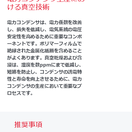
ける真空技術
電力コンデンサは、電力係数を改善
し、損失を低減し、電気系統の電圧
安定性を高めるために重要なコンポ
ーネントです。ポリマーフィルムで
絶縁された金属化紙層を含めること
がよくあります。真空乾燥および含
浸は、湿度を数ppmにまで低減し、
短絡を防止し、コンデンサの誘電特
性と寿命を向上させるために、電力
コンデンサの生産において重要なプ
ロセスです。
推奨事項