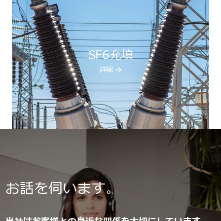
SF6充填
詳細
お話を伺います。