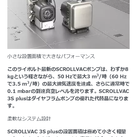
小さな設置面積で大きなパフォーマンス
このライボルト最新のSCROLLVACポンプは、わずか8
3
kgという軽さながら、50 Hzで最大3 m
/時（60 Hz
3
で3.5 m
/時）の最大排気速度を達成、さらに通常時で
0.1 mbarの到達真空レベルを誇ります。SCROLLVAC
3S plusはダイヤフラムポンプの優れた代替品になりま
す。
柔軟なシステム設計
SCROLLVAC 3S plusの設置面積は極めて小さく軽量