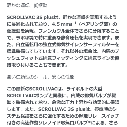
静かな運転、低振動
SCROLLVAC 3S plusは、静かな運転を実現するよう
-1
に最適化されており、4.5 mms
（ベアリング面）の
低振動を実現、ファンカウル全体でさらに分離すること
で、ラボ環境で特に重要な静音運転を実現できます。ま
た、自立運転用の独立式排気サイレンサーフィルターを
標準装備してしています。それ以外の場合は、内蔵のプ
ッシュフィット式排気フィッティングに排気ラインを直
接取り付けることもできます。
高い信頼性のシール、安心の性能
この最新のSCROLLVACは、ライボルトの大型
SCROLLVACポンプと同様に、内蔵の排気バルブが標
準で装備されており、急激な圧力上昇から効果的に保護
します。また、SCROLLVAC 3S plusは、停電時のシ
ステム保護をさらに強化するための遅延リレースイッチ
付きの高速作動ソレノイド吸気口バルブ*による、さら