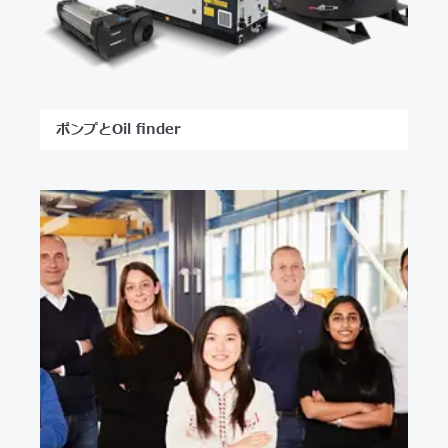
ポンプとOil finder