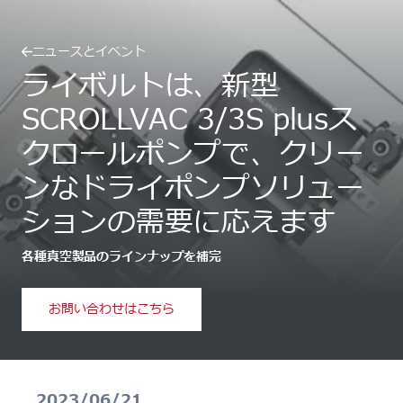
ニュースとイベント
ライボルトは、新型
SCROLLVAC 3/3S plusス
クロールポンプで、クリー
ンなドライポンプソリュー
ションの需要に応えます
各種真空製品のラインナップを補完
お問い合わせはこちら
2023/06/21