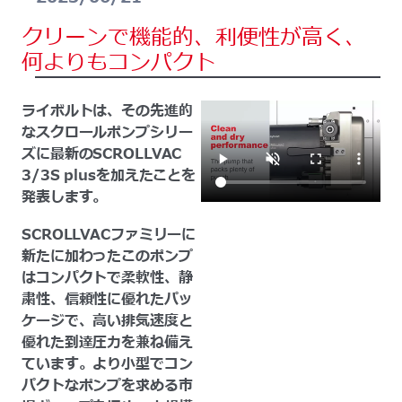
クリーンで機能的、利便性が高く、
何よりもコンパクト
ライボルトは、その先進的
なスクロールポンプシリー
ズに最新のSCROLLVAC
3/3S plusを加えたことを
発表します。
SCROLLVACファミリーに
新たに加わったこのポンプ
はコンパクトで柔軟性、静
粛性、信頼性に優れたパッ
ケージで、高い排気速度と
優れた到達圧力を兼ね備え
ています。より小型でコン
パクトなポンプを求める市