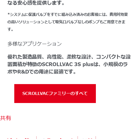
なる安心感を提供します。
*システムに保護バルブをすでに組み込み済みのお客様には、費用対効果
の高いソリューションとして吸気口バルブなしのポンプもご用意できま
す。
多様なアプリケーション
優れた製造品質、高性能、柔軟な設計、コンパクトな設
置面積が特徴のSCROLLVAC 3S plusは、小規模のラ
ボやR&Dでの用途に最適です。
SCROLLVACファミリーのすべて
共有