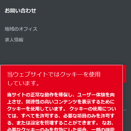
お問い合わせ
地域のオフィス
求人情報
当ウェブサイトではクッキーを使用
コンタクトフォーム
しています。
当サイトの正常な動作を確保し、ユーザー体験を向
上させ、関連性の高いコンテンツを表示するために
クッキーを使用しています。 クッキーの使用につい
ては、すべてを許可する、必要な項目のみを許可す
る、または設定を管理することができます。 なお、
Japan / JA
必要なクッキーのみを有効にした場合、一部の機能
サイトマップ
" クッキーを管理する"
© 2026 著作権