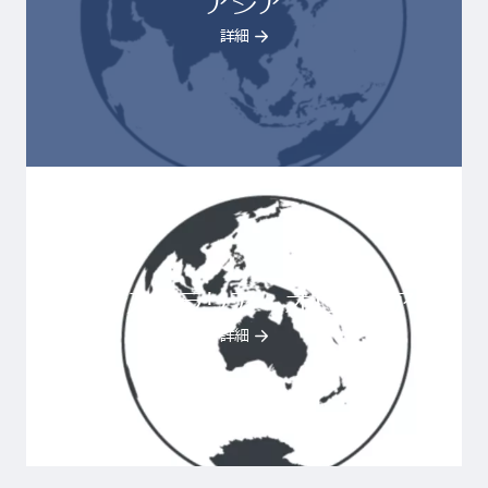
アジア
詳細
オーストラリア - オセアニア
詳細