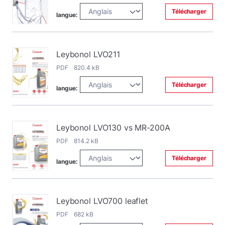
Télécharger
langue:
Leybonol LVO211
PDF 820.4 kB
Télécharger
langue:
Leybonol LVO130 vs MR-200A
PDF 814.2 kB
Télécharger
langue:
Leybonol LVO700 leaflet
PDF 682 kB