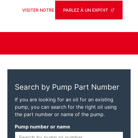
VISITER NOTRE BOUTIQUE EN LIGNE
PARLEZ À UN EXPERT