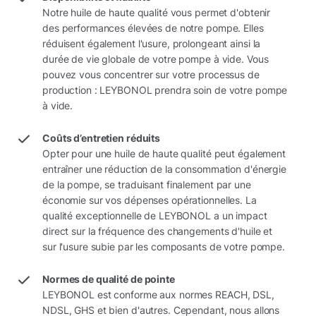
Notre huile de haute qualité vous permet d'obtenir
des performances élevées de notre pompe. Elles
réduisent également l'usure, prolongeant ainsi la
durée de vie globale de votre pompe à vide. Vous
pouvez vous concentrer sur votre processus de
production : LEYBONOL prendra soin de votre pompe
à vide.
Coûts d’entretien réduits
Opter pour une huile de haute qualité peut également
entraîner une réduction de la consommation d'énergie
de la pompe, se traduisant finalement par une
économie sur vos dépenses opérationnelles. La
qualité exceptionnelle de LEYBONOL a un impact
direct sur la fréquence des changements d'huile et
sur l'usure subie par les composants de votre pompe.
Normes de qualité de pointe
LEYBONOL est conforme aux normes REACH, DSL,
NDSL, GHS et bien d'autres. Cependant, nous allons