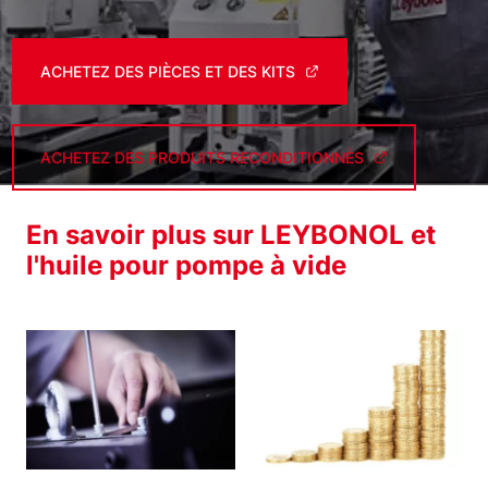
ACHETEZ DES PIÈCES ET DES KITS
ACHETEZ DES PRODUITS RECONDITIONNÉS
En savoir plus sur LEYBONOL et
l'huile pour pompe à vide