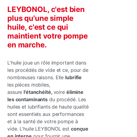
LEYBONOL, c'est bien
plus qu'une simple
huile, c'est ce qui
maintient votre pompe
en marche.
L'huile joue un rôle important dans
les procédés de vide et ce, pour de
nombreuses raisons. Elle
lubrifie
les
pièces mobiles,
assure
l'étanchéité,
voire
élimine
les contaminants
du procédé. Les
huiles et lubrifiants de haute qualité
sont essentiels aux performances
et à la santé de votre pompe à
vide. L'huile LEYBONOL est
conçue
en interne
pour fournir une