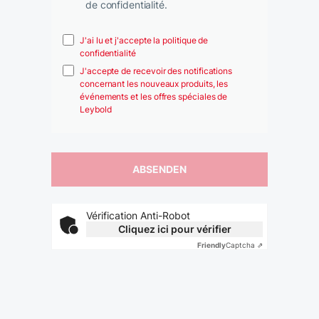
de confidentialité.
J'ai lu et j'accepte la politique de
confidentialité
J'accepte de recevoir des notifications
concernant les nouveaux produits, les
événements et les offres spéciales de
Leybold
Vérification Anti-Robot
Cliquez ici pour vérifier
Friendly
Captcha ⇗