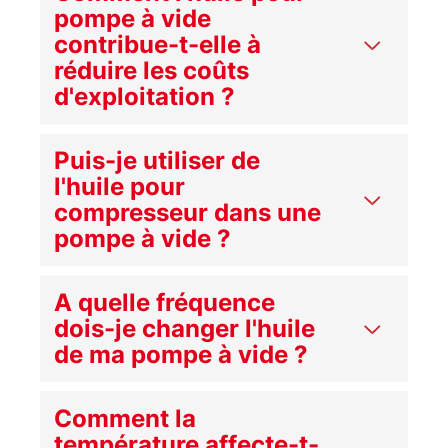
pompe à vide
contribue-t-elle à
réduire les coûts
d'exploitation ?
Puis-je utiliser de
l'huile pour
compresseur dans une
pompe à vide ?
A quelle fréquence
dois-je changer l'huile
de ma pompe à vide ?
Comment la
température affecte-t-