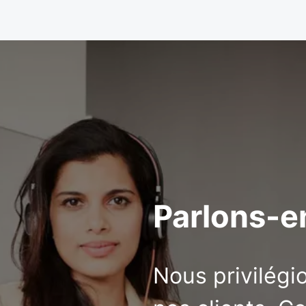
Parlons-e
Nous privilégi