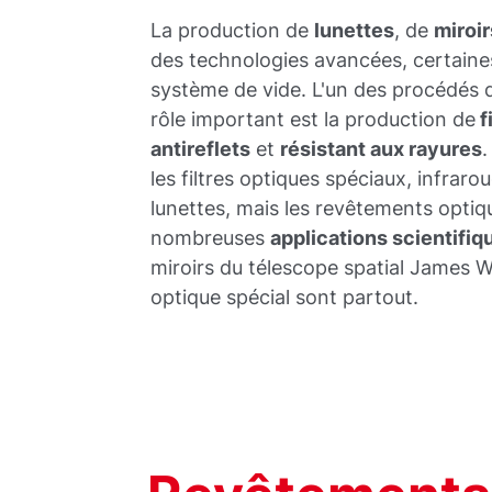
La production de
lunettes
, de
miroi
des technologies avancées, certain
système de vide. L'un des procédés d
rôle important est la production de
f
antireflets
et
résistant aux rayures
les filtres optiques spéciaux, infrarou
lunettes, mais les revêtements opti
nombreuses
applications scientifiq
miroirs du télescope spatial James Web
optique spécial sont partout.