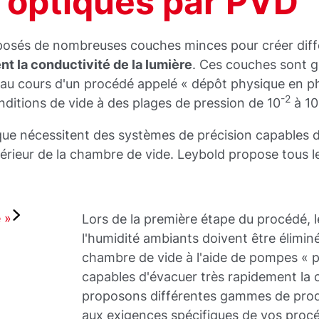
 optiques par PVD
osés de nombreuses couches minces pour créer diffé
nt la conductivité de la lumière
. Ces couches sont 
 au cours d'un procédé appelé « dépôt physique en p
-2
ditions de vide à des plages de pression de 10
à 10
que nécessitent des systèmes de précision capables d
ntérieur de la chambre de vide. Leybold propose tous l
 »
Lors de la première étape du procédé, l
l'humidité ambiants doivent être éliminé
chambre de vide à l'aide de pompes « p
capables d'évacuer très rapidement la
proposons différentes gammes de prod
aux exigences spécifiques de vos proc