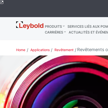
Leybold
PRODUITS
SERVICES LIÉS AUX POM
Mondial
CARRIÈRES
ACTUALITÉS ET ÉVÉNE
Revêtements o
Home
Applications
Revêtement