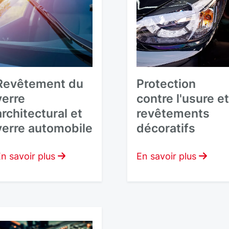
Revêtement du
Protection
verre
contre l'usure e
architectural et
revêtements
verre automobile
décoratifs
n savoir plus
En savoir plus