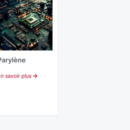
Parylène
n savoir plus