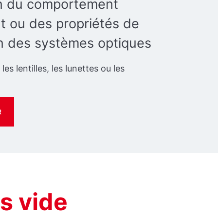
on du comportement
nt ou des propriétés de
n des systèmes optiques
, les lentilles, les lunettes ou les
R
s vide