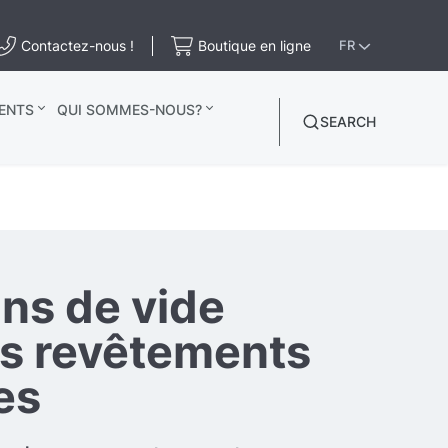
Contactez-nous !
Boutique en ligne
FR
ENTS
QUI SOMMES-NOUS?
SEARCH
ons de vide
es revêtements
es