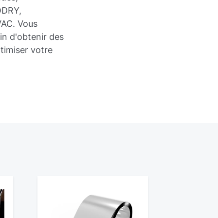
ODRY,
AC. Vous
n d'obtenir des
timiser votre