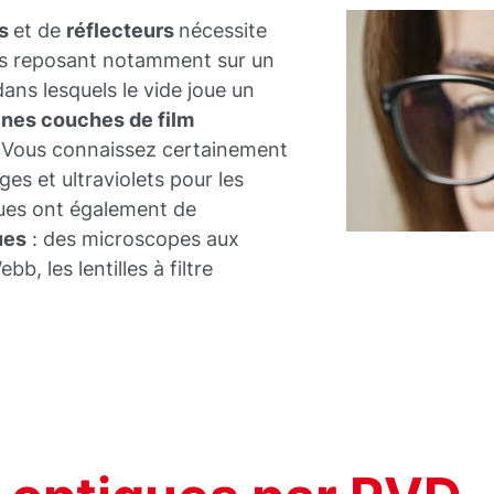
rs
et de
réflecteurs
nécessite
es reposant notamment sur un
ans lesquels le vide joue un
ines couches de film
. Vous connaissez certainement
ges et ultraviolets pour les
ques ont également de
ues
: des microscopes aux
b, les lentilles à filtre