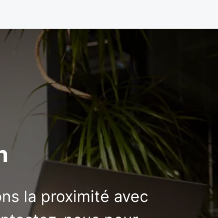
n
ons la proximité avec