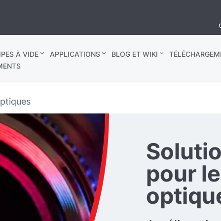
PES À VIDE
APPLICATIONS
BLOG ET WIKI
TÉLÉCHARGEM
MENTS
ptiques
Soluti
pour l
optiqu