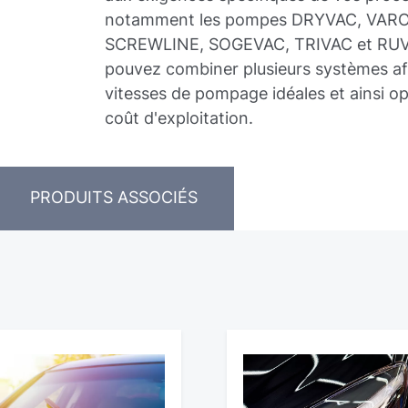
notamment les pompes DRYVAC, VAR
SCREWLINE, SOGEVAC, TRIVAC et RUV
pouvez combiner plusieurs systèmes afi
vitesses de pompage idéales et ainsi op
coût d'exploitation.
PRODUITS ASSOCIÉS