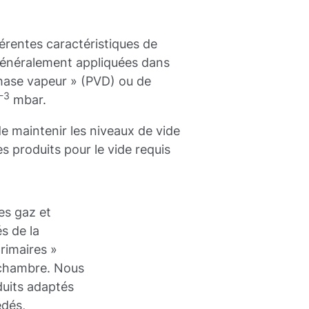
rentes caractéristiques de
généralement appliquées dans
hase vapeur » (PVD) ou de
-3
mbar.
e maintenir les niveaux de vide
es produits pour le vide requis
es gaz et
s de la
rimaires »
 chambre. Nous
uits adaptés
édés,