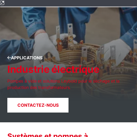
APPLICATIONS
Industrie électrique
Pompes à vide et solutions Leybold pour le séchage et la
production des transformateurs.
CONTACTEZ-NOUS
Systèmes et pompes à