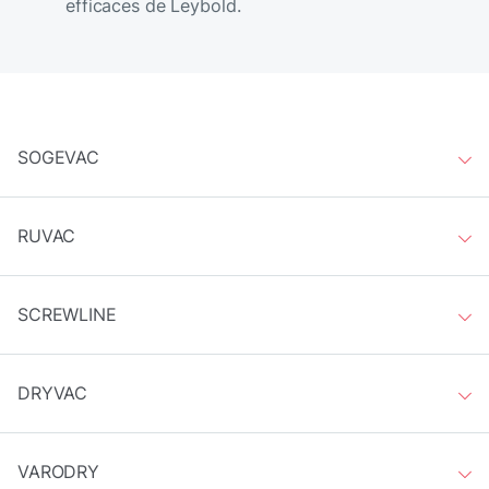
efficaces de Leybold.
SOGEVAC
RUVAC
SCREWLINE
DRYVAC
VARODRY