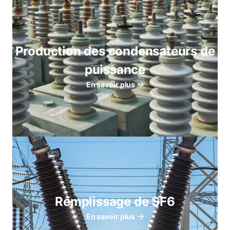
Production des condensateurs de
puissance
En savoir plus
Remplissage de SF6
En savoir plus