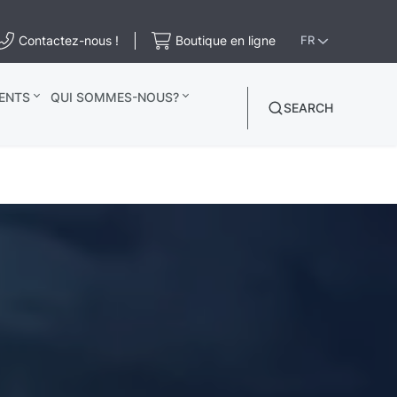
Contactez-nous !
Boutique en ligne
FR
ENTS
QUI SOMMES-NOUS?
SEARCH