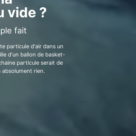
 vide ?
le fait
te particule d'air dans un
aille d'un ballon de basket-
chaine particule serait de
 a absolument rien.