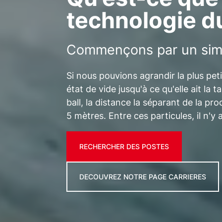
technologie du
Commençons par un simp
Si nous pouvions agrandir la plus peti
état de vide jusqu'à ce qu'elle ait la t
ball, la distance la séparant de la pro
5 mètres. Entre ces particules, il n'y
RECHERCHER DES POSTES
DECOUVREZ NOTRE PAGE CARRIERES