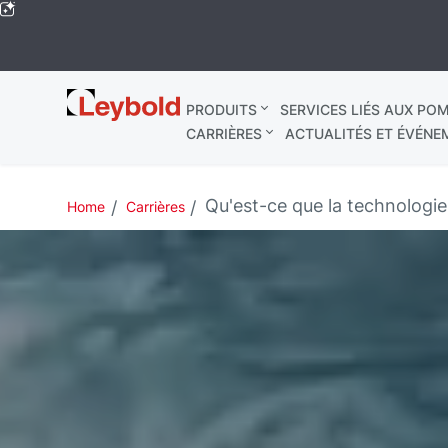
Leybold
PRODUITS
SERVICES LIÉS AUX POM
Mondial
CARRIÈRES
ACTUALITÉS ET ÉVÉNE
Qu'est-ce que la technologie
Home
Carrières