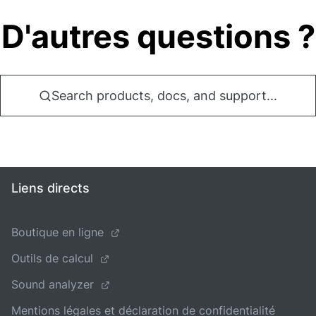
D'autres questions ?
Search products, docs, and support...
Liens directs
Boutique en ligne
Outils de calcul
Sound analyzer
Mentions légales et déclaration de confidentialité