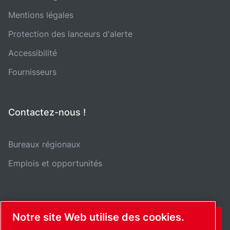
Mentions légales
Protection des lanceurs d'alerte
Accessibilité
Fournisseurs
Contactez-nous !
Bureaux régionaux
Emplois et opportunités
Notre site Web utilise des cookies.
CONTACT