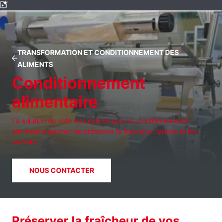
TRANSFORMATION ET CONDITIONNEMENT DES
ALIMENTS
Conditionnement
alimentaire
La solution de vide de Leybold pour le conditionnement
alimentaire permet de préserver la fraîcheur, l'arôme et les
saveurs.
NOUS CONTACTER
Préserver la fraîcheur de vos