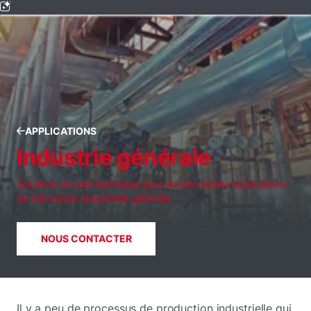
APPLICATIONS
Industrie générale
Solutions de vide technique pour les principales applications
de fabrication industrielle générale
NOUS CONTACTER
Il y a peu de processus de production industrielle qui