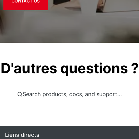
CONTACT US
D'autres questions ?
Search products, docs, and support...
Liens directs