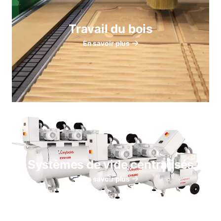
Travail du bois
En savoir plus
Systèmes de vide centralisés
En savoir plus