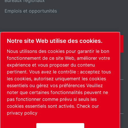
Bureaux régionaux
Emplois et opportunités
Notre site Web utilise des cookies.
CONTACT
Nous utilisons des cookies pour garantir le bon
fonctionnement de ce site Web, améliorer votre
expérience et vous proposer du contenu
pertinent. Vous avez le contrôle : acceptez tous
les cookies, autorisez uniquement les cookies
essentiels ou gérez vos préférences Veuillez
noter que certaines fonctionnalités peuvent ne
International / FR
pas fonctionner comme prévu si seuls les
Plan du site
Gérer les cookies
© 2026 Copyright.
cookies essentiels sont activés.
Check our
privacy policy