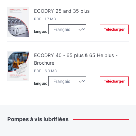
ECODRY 25 and 35 plus
PDF 1.7 MB
Télécharger
langue:
ECODRY 40 - 65 plus & 65 He plus -
Brochure
PDF 6.3 MB
Télécharger
langue:
Pompes
à
vis
lubrifiées