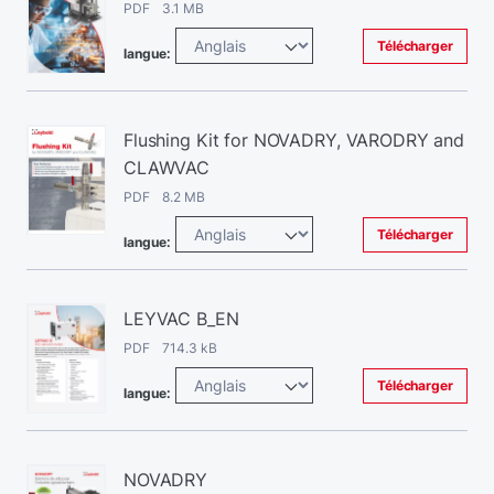
PDF 3.1 MB
Télécharger
langue:
Flushing Kit for NOVADRY, VARODRY and
CLAWVAC
PDF 8.2 MB
Télécharger
langue:
LEYVAC B_EN
PDF 714.3 kB
Télécharger
langue:
NOVADRY