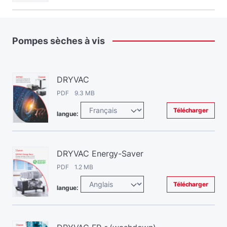
Pompes
sèches
à
vis
DRYVAC
PDF 9.3 MB
Télécharger
langue:
DRYVAC Energy-Saver
PDF 1.2 MB
Télécharger
langue: