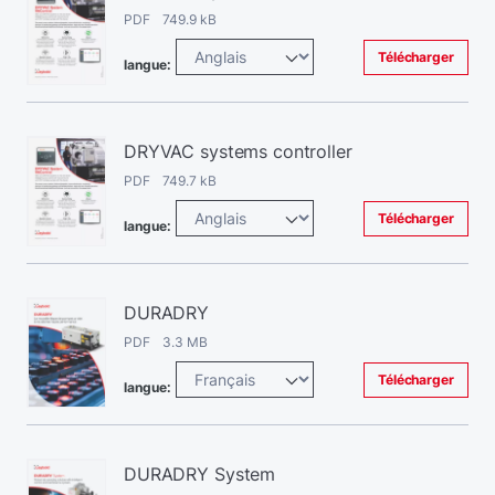
PDF 749.9 kB
Télécharger
langue:
DRYVAC systems controller
PDF 749.7 kB
Télécharger
langue:
DURADRY
PDF 3.3 MB
Télécharger
langue:
DURADRY System