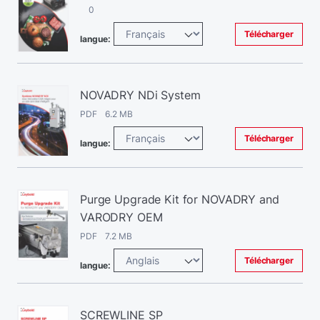
0
Télécharger
langue:
NOVADRY NDi System
PDF 6.2 MB
Télécharger
langue:
Purge Upgrade Kit for NOVADRY and
VARODRY OEM
PDF 7.2 MB
Télécharger
langue:
SCREWLINE SP