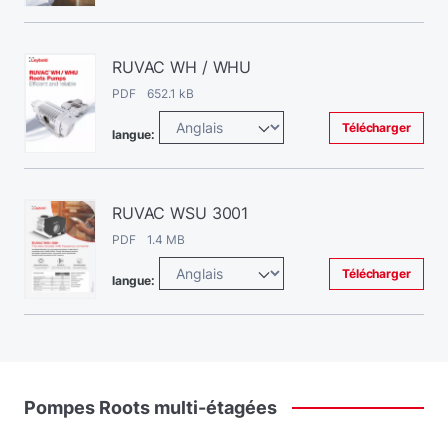
RUVAC WH / WHU
PDF 652.1 kB
Télécharger
langue:
RUVAC WSU 3001
PDF 1.4 MB
Télécharger
langue:
Pompes
Roots
multi-étagées