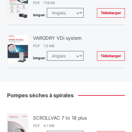
PDF 729 kB
Télécharger
langue:
VARODRY VDi system
PDF 7.6 MB
Télécharger
langue:
Pompes
sèches
à
spirales
SCROLLVAC 7 to 18 plus
PDF 4.1 MB