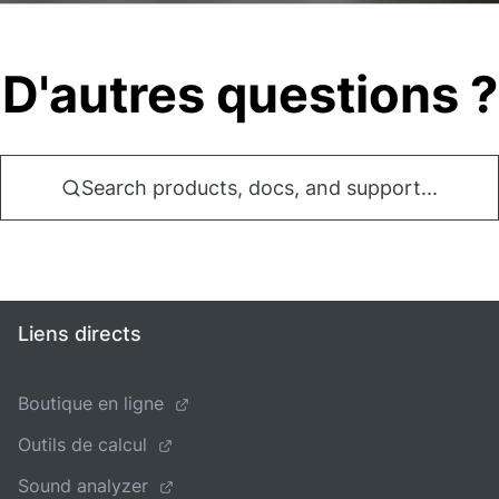
D'autres questions ?
Search products, docs, and support...
Liens directs
Boutique en ligne
Outils de calcul
Sound analyzer