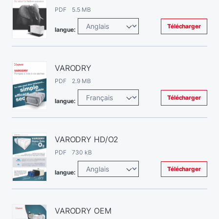
PDF 5.5 MB
Télécharger
langue:
VARODRY
PDF 2.9 MB
Télécharger
langue:
VARODRY HD/O2
PDF 730 kB
Télécharger
langue:
VARODRY OEM