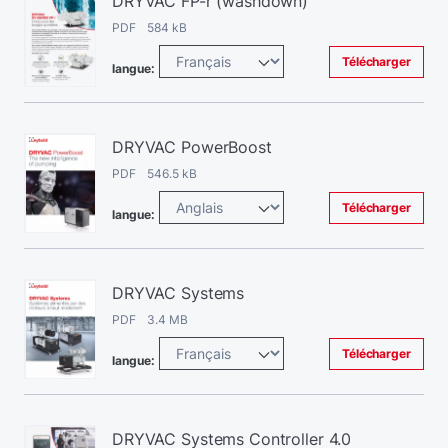
DRYVAC FP-r (washdown)
PDF 584 kB
Télécharger
langue:
DRYVAC PowerBoost
PDF 546.5 kB
Télécharger
langue:
DRYVAC Systems
PDF 3.4 MB
Télécharger
langue:
DRYVAC Systems Controller 4.0