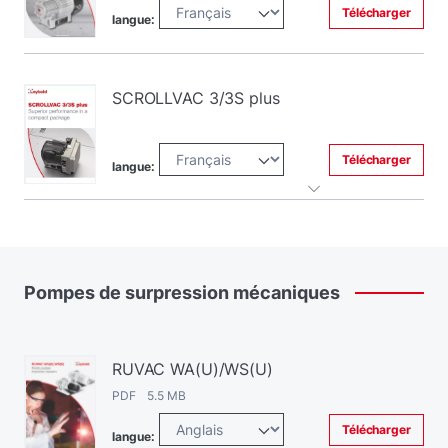
Télécharger
langue:
SCROLLVAC 3/3S plus
Télécharger
langue:
Pompes
de
surpression
mécaniques
RUVAC WA(U)/WS(U)
PDF 5.5 MB
Télécharger
langue: