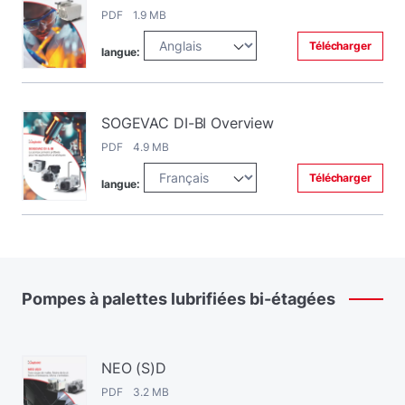
PDF 1.9 MB
Télécharger
langue:
SOGEVAC DI-BI Overview
PDF 4.9 MB
Télécharger
langue:
Pompes
à
palettes
lubrifiées
bi-étagées
NEO (S)D
PDF 3.2 MB