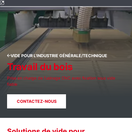
VIDE POUR L'INDUSTRIE GÉNÉRALE/TECHNIQUE
Travail du bois
Prise en charge de l'usinage CNC avec fixation sous vide
fiable
CONTACTEZ-NOUS
Solutions de vide pour