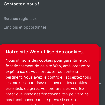
Contactez-nous !
Bureaux régionaux
Emplois et opportunités
Notre site Web utilise des cookies.
CONTACT
Nous utilisons des cookies pour garantir le bon
fonctionnement de ce site Web, améliorer votre
expérience et vous proposer du contenu
pertinent. Vous avez le contrôle : acceptez tous
les cookies, autorisez uniquement les cookies
essentiels ou gérez vos préférences Veuillez
noter que certaines fonctionnalités peuvent ne
International / FR
pas fonctionner comme prévu si seuls les
Plan du site
Gérer les cookies
© 2026 Copyright.