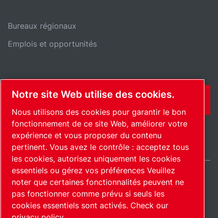
Bureaux régionaux
Emplois et opportunités
Notre site Web utilise des cookies.
CONTACT
Nous utilisons des cookies pour garantir le bon
fonctionnement de ce site Web, améliorer votre
expérience et vous proposer du contenu
pertinent. Vous avez le contrôle : acceptez tous
les cookies, autorisez uniquement les cookies
essentiels ou gérez vos préférences Veuillez
noter que certaines fonctionnalités peuvent ne
International / FR
pas fonctionner comme prévu si seuls les
Plan du site
Gérer les cookies
© 2026 Copyright.
cookies essentiels sont activés.
Check our
privacy policy