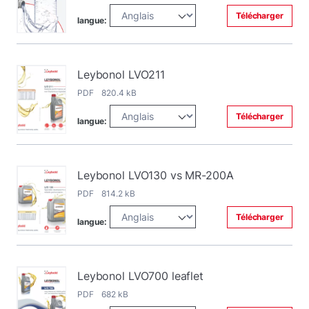
Télécharger
langue:
Leybonol LVO211
PDF 820.4 kB
Télécharger
langue:
Leybonol LVO130 vs MR-200A
PDF 814.2 kB
Télécharger
langue:
Leybonol LVO700 leaflet
PDF 682 kB