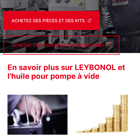
ACHETEZ DES PIÈCES ET DES KITS
ACHETEZ DES PRODUITS RECONDITIONNÉS
En savoir plus sur LEYBONOL et
l'huile pour pompe à vide