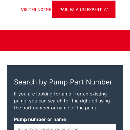
VISITER NOTRE BOUTIQUE EN LIGNE
PARLEZ À UN EXPERT