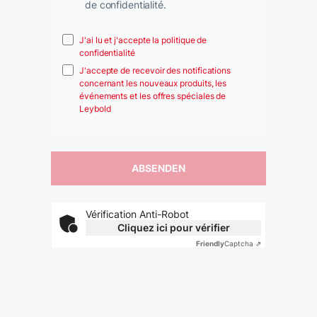
de confidentialité.
J'ai lu et j'accepte la politique de
confidentialité
J'accepte de recevoir des notifications
concernant les nouveaux produits, les
événements et les offres spéciales de
Leybold
Vérification Anti-Robot
Cliquez ici pour vérifier
Friendly
Captcha ⇗