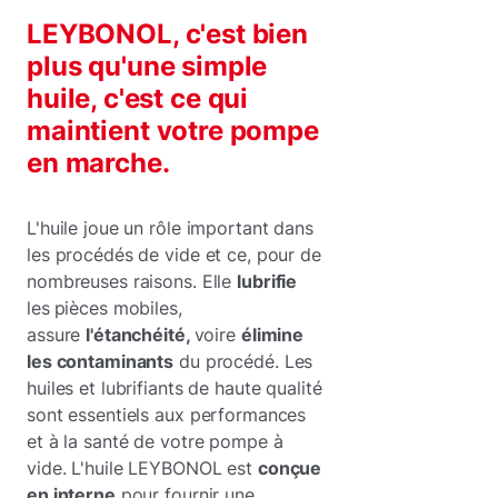
LEYBONOL, c'est bien
plus qu'une simple
huile, c'est ce qui
maintient votre pompe
en marche.
L'huile joue un rôle important dans
les procédés de vide et ce, pour de
nombreuses raisons. Elle
lubrifie
les
pièces mobiles,
assure
l'étanchéité,
voire
élimine
les contaminants
du procédé. Les
huiles et lubrifiants de haute qualité
sont essentiels aux performances
et à la santé de votre pompe à
vide. L'huile LEYBONOL est
conçue
en interne
pour fournir une