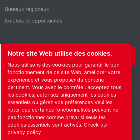
Bureaux régionaux
Emplois et opportunités
Notre site Web utilise des cookies.
CONTACT
Nous utilisons des cookies pour garantir le bon
fonctionnement de ce site Web, améliorer votre
expérience et vous proposer du contenu
pertinent. Vous avez le contrôle : acceptez tous
les cookies, autorisez uniquement les cookies
essentiels ou gérez vos préférences Veuillez
noter que certaines fonctionnalités peuvent ne
International / FR
pas fonctionner comme prévu si seuls les
Plan du site
Gérer les cookies
© 2026 Copyright.
cookies essentiels sont activés.
Check our
privacy policy