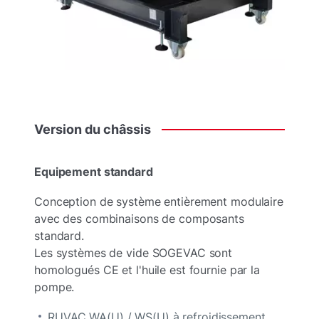
Version
du
châssis
Equipement standard
Conception de système entièrement modulaire
avec des combinaisons de composants
standard.
Les systèmes de vide SOGEVAC sont
homologués CE et l'huile est fournie par la
pompe.
RUVAC WA(U) / WS(U) à refroidissement