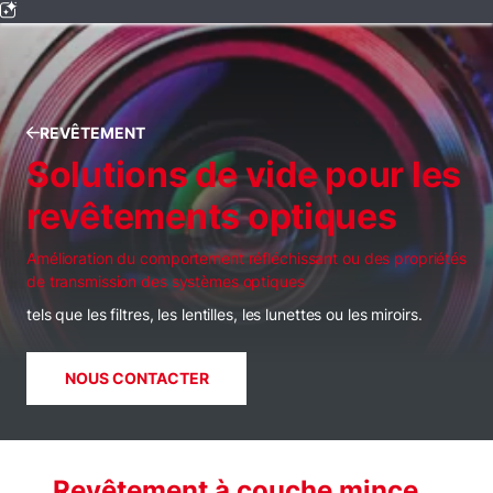
REVÊTEMENT
Solutions de vide pour les
revêtements optiques
Amélioration du comportement réfléchissant ou des propriétés
de transmission des systèmes optiques
tels que les filtres, les lentilles, les lunettes ou les miroirs.
NOUS CONTACTER
Revêtement à couche mince