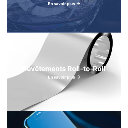
En savoir plus
Revêtements Roll-to-Roll
En savoir plus