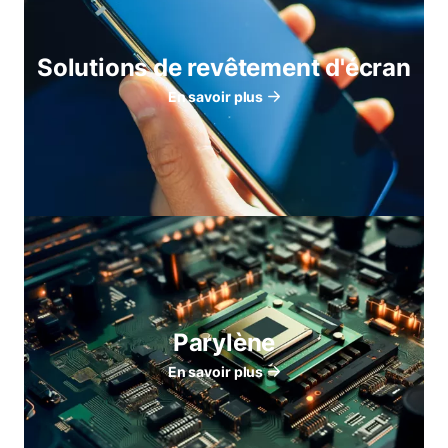
Solutions de revêtement d'écran
En savoir plus
Parylène
En savoir plus