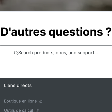
D'autres questions ?
Search products, docs, and support...
Liens directs
Boutique en ligne
Outils de calcul