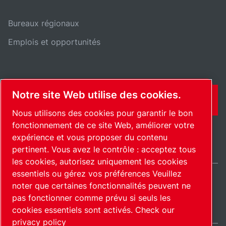
Bureaux régionaux
Emplois et opportunités
Notre site Web utilise des cookies.
CONTACT
Nous utilisons des cookies pour garantir le bon
fonctionnement de ce site Web, améliorer votre
expérience et vous proposer du contenu
pertinent. Vous avez le contrôle : acceptez tous
les cookies, autorisez uniquement les cookies
essentiels ou gérez vos préférences Veuillez
noter que certaines fonctionnalités peuvent ne
International / FR
pas fonctionner comme prévu si seuls les
Plan du site
Gérer les cookies
© 2026 Copyright.
cookies essentiels sont activés.
Check our
privacy policy