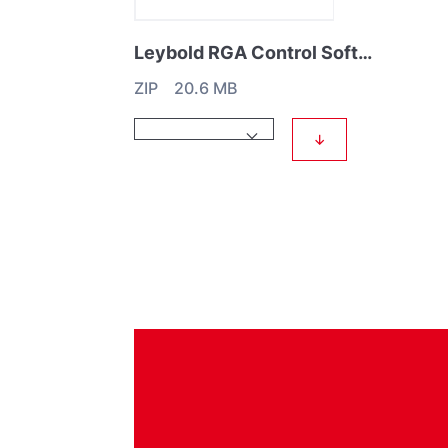
Leybold RGA Control Software
ZIP 20.6 MB
↓