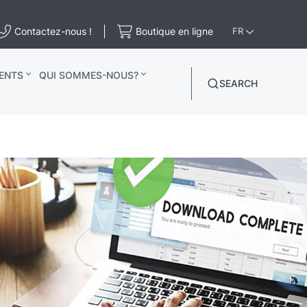
Contactez-nous !
Boutique en ligne
FR
ENTS
QUI SOMMES-NOUS?
SEARCH