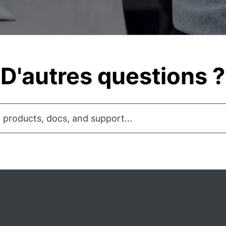
D'autres questions ?
 products, docs, and support...