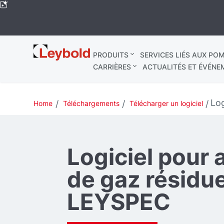
Leybold
PRODUITS
SERVICES LIÉS AUX POM
Mondial
CARRIÈRES
ACTUALITÉS ET ÉVÉNE
Log
Home
Téléchargements
Télécharger un logiciel
Logiciel pour 
de gaz résidu
LEYSPEC