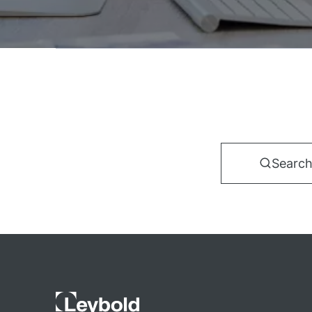
Search