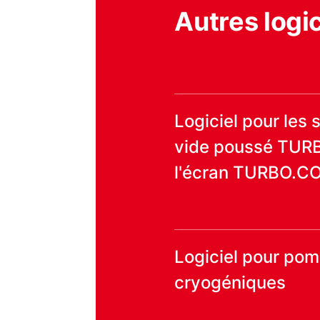
Autres logic
Logiciel pour les
vide poussé TUR
l'écran TURBO.C
Logiciel pour po
cryogéniques