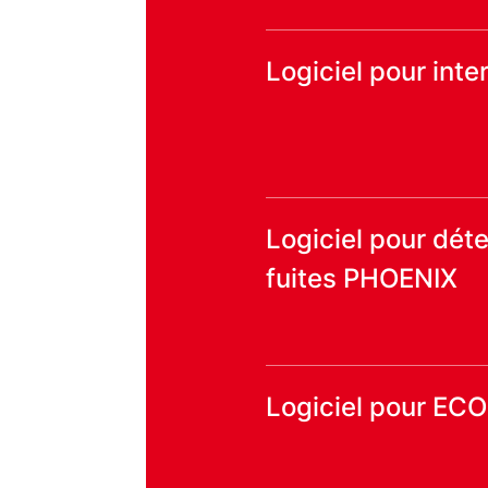
Logiciel pour int
Logiciel pour dét
fuites PHOENIX
Logiciel pour EC