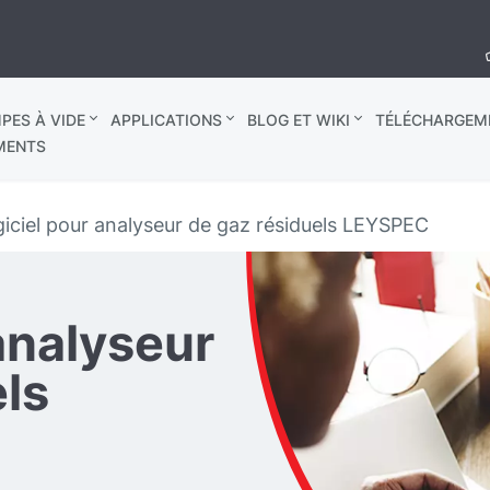
PES À VIDE
APPLICATIONS
BLOG ET WIKI
TÉLÉCHARGEM
MENTS
iciel pour analyseur de gaz résiduels LEYSPEC
analyseur
els