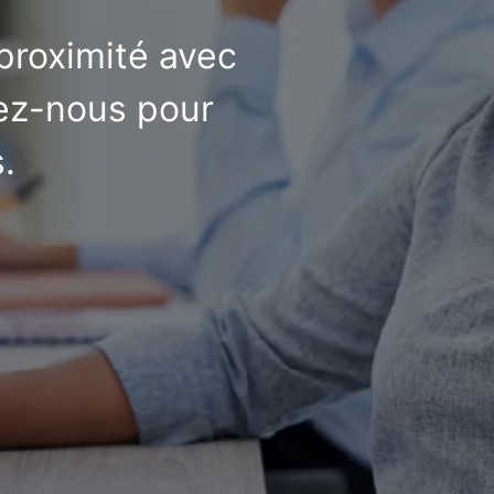
 proximité avec
tez-nous pour
.