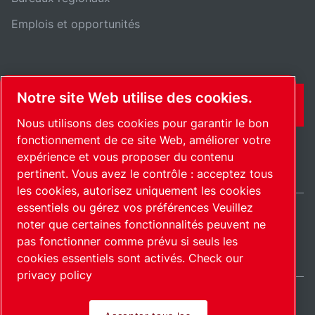
Emplois et opportunités
Notre site Web utilise des cookies.
CONTACT
Nous utilisons des cookies pour garantir le bon
fonctionnement de ce site Web, améliorer votre
expérience et vous proposer du contenu
pertinent. Vous avez le contrôle : acceptez tous
les cookies, autorisez uniquement les cookies
essentiels ou gérez vos préférences Veuillez
noter que certaines fonctionnalités peuvent ne
International / FR
pas fonctionner comme prévu si seuls les
Plan du site
Gérer les cookies
© 2026 Copyright.
cookies essentiels sont activés.
Check our
privacy policy