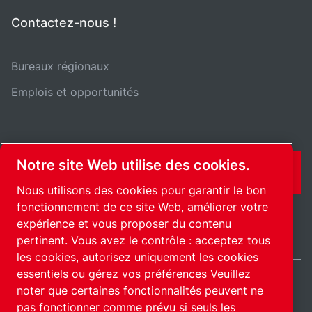
Contactez-nous !
Bureaux régionaux
Emplois et opportunités
Notre site Web utilise des cookies.
CONTACT
Nous utilisons des cookies pour garantir le bon
fonctionnement de ce site Web, améliorer votre
expérience et vous proposer du contenu
pertinent. Vous avez le contrôle : acceptez tous
les cookies, autorisez uniquement les cookies
essentiels ou gérez vos préférences Veuillez
noter que certaines fonctionnalités peuvent ne
International / FR
pas fonctionner comme prévu si seuls les
Plan du site
Gérer les cookies
© 2026 Copyright.