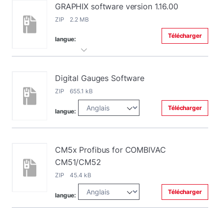
GRAPHIX software version 1.16.00
ZIP 2.2 MB
Télécharger
langue:
Digital Gauges Software
ZIP 655.1 kB
Télécharger
langue:
CM5x Profibus for COMBIVAC
CM51/CM52
ZIP 45.4 kB
Télécharger
langue: