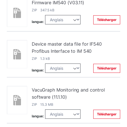
Firmware IM540 (V03.11)
ZIP 347.5 kB
Télécharger
langue:
Device master data file for IF540
Profibus Interface to IM 540
ZIP 1.3 kB
Télécharger
langue:
VacuGraph Monitoring and control
software (11.1.10)
ZIP 15.3 MB
Télécharger
langue: