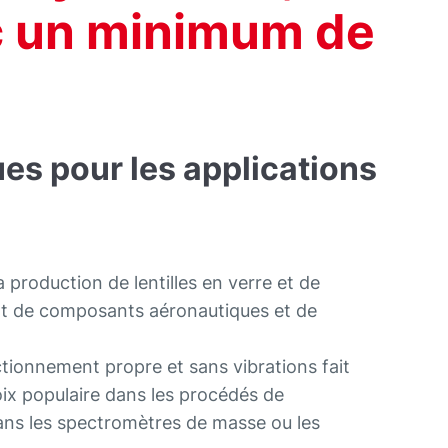
c un minimum de
s pour les applications
a production de lentilles en verre et de
nt de composants aéronautiques et de
tionnement propre et sans vibrations fait
x populaire dans les procédés de
ans les spectromètres de masse ou les