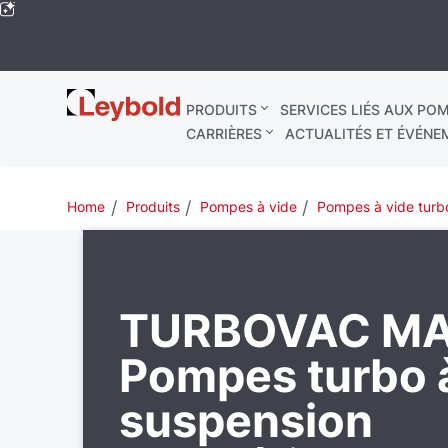
Leybold
PRODUITS
SERVICES LIÉS AUX POM
Mondial
CARRIÈRES
ACTUALITÉS ET ÉVÉNE
Home
Produits
Pompes à vide
Pompes à vide turb
TURBOVAC MA
Pompes turbo 
suspension