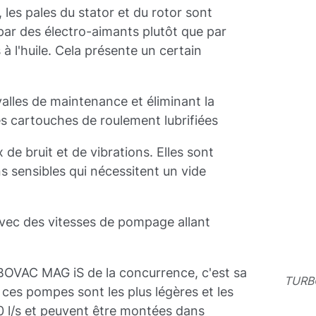
s pales du stator et du rotor sont
ar des électro-aimants plutôt que par
à l'huile. Cela présente un certain
valles de maintenance et éliminant la
les cartouches de roulement lubrifiées
 de bruit et de vibrations. Elles sont
ns sensibles qui nécessitent un vide
es
ec des vitesses de pompage allant
BOVAC MAG iS de la concurrence, c'est sa
TURB
ces pompes sont les plus légères et les
0 l/s et peuvent être montées dans