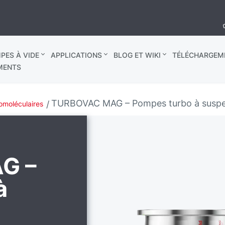
PES À VIDE
APPLICATIONS
BLOG ET WIKI
TÉLÉCHARGEM
MENTS
TURBOVAC MAG – Pompes turbo à suspe
omoléculaires
G –
à