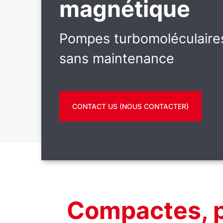
magnétique
Pompes turbomoléculaire
sans maintenance
CONTACT US (NOUS CONTACTER)
Compactes, p