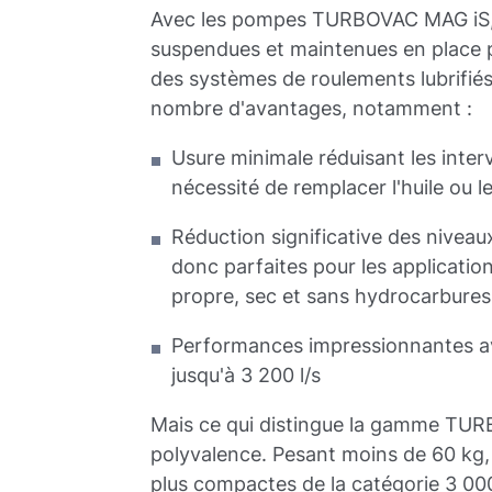
Avec les pompes TURBOVAC MAG iS, le
suspendues et maintenues en place p
des systèmes de roulements lubrifiés 
nombre d'avantages, notamment :
Usure minimale réduisant les inter
nécessité de remplacer l'huile ou 
Réduction significative des niveaux
donc parfaites pour les applicatio
propre, sec et sans hydrocarbur
Performances impressionnantes av
jusqu'à 3 200 l/s
Mais ce qui distingue la gamme TUR
polyvalence. Pesant moins de 60 kg, 
plus compactes de la catégorie 3 00