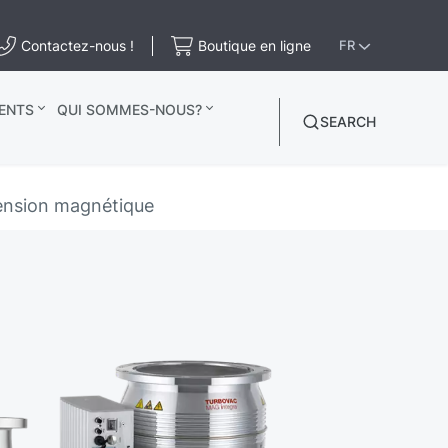
Contactez-nous !
Boutique en ligne
FR
ENTS
QUI SOMMES-NOUS?
SEARCH
nsion magnétique