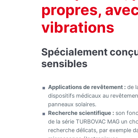
propres, ave
vibrations
Spécialement conçue
sensibles
Applications de revêtement :
de l
dispositifs médicaux au revêteme
panneaux solaires.
Recherche scientifique :
son fonc
de la série TURBOVAC MAG un choi
recherche délicats, par exemple d