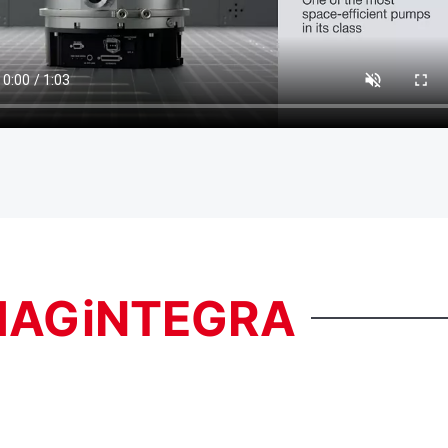
MAGiNTEGRA