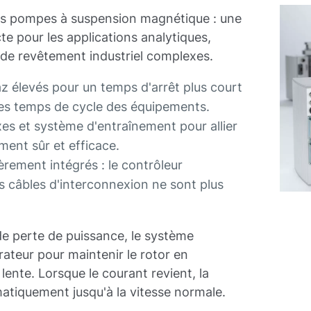
s pompes à suspension magnétique : une
e pour les applications analytiques,
de revêtement industriel complexes.
z élevés pour un temps d'arrêt plus court
des temps de cycle des équipements.
es et système d'entraînement pour allier
ment sûr et efficace.
èrement intégrés : le contrôleur
s câbles d'interconnexion ne sont plus
de perte de puissance, le système
teur pour maintenir le rotor en
ente. Lorsque le courant revient, la
iquement jusqu'à la vitesse normale.