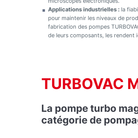
microscopes électroniques.
Applications industrielles :
la fiab
pour maintenir les niveaux de prod
fabrication des pompes TURBOVAC 
de leurs composants, les rendent i
TURBOVAC 
La pompe turbo mag 
catégorie de pompa