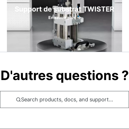
Support de substrat TWISTER
En savoir plus
D'autres questions ?
Search products, docs, and support...