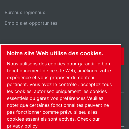
Bureaux régionaux
Emplois et opportunités
Notre site Web utilise des cookies.
CONTACT
Nous utilisons des cookies pour garantir le bon
fonctionnement de ce site Web, améliorer votre
expérience et vous proposer du contenu
pertinent. Vous avez le contrôle : acceptez tous
les cookies, autorisez uniquement les cookies
essentiels ou gérez vos préférences Veuillez
noter que certaines fonctionnalités peuvent ne
International / FR
pas fonctionner comme prévu si seuls les
Plan du site
Gérer les cookies
© 2026 Copyright.
cookies essentiels sont activés.
Check our
privacy policy