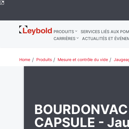
Leybold
PRODUITS
SERVICES LIÉS AUX POM
Mondial
CARRIÈRES
ACTUALITÉS ET ÉVÉNE
Home
Produits
Mesure et contrôle du vide
Jaugeag
BOURDONVAC 
CAPSULE - Ja