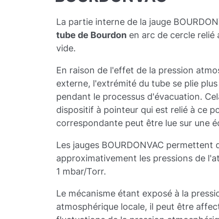
La partie interne de la jauge BOURDO
tube de Bourdon
en arc de cercle relié
vide.
En raison de l'effet de la pression atm
externe, l'extrémité du tube se plie plu
pendant le processus d'évacuation. Cel
dispositif à pointeur qui est relié à ce p
correspondante peut être lue sur une éch
Les jauges BOURDONVAC permettent d
approximativement les pressions de l'
1 mbar/Torr.
Le mécanisme étant exposé à la pressi
atmosphérique locale, il peut être affec