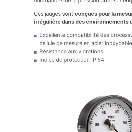
fluctuations de la pression atmosphéri
Ces jauges sont
conçues pour la mesu
irrégulière dans des environnements di
Excellente compatibilité des process
cellule de mesure en acier inoxydable
Résistance aux vibrations
Indice de protection IP 54