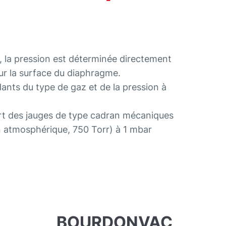
, la pression est déterminée directement
sur la surface du diaphragme.
ants du type de gaz et de la pression à
art des jauges de type cadran mécaniques
n atmosphérique, 750 Torr) à 1 mbar
BOURDONVAC