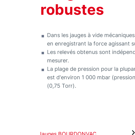
robustes
Dans les jauges à vide mécaniques
en enregistrant la force agissant 
Les relevés obtenus sont indépend
mesurer.
La plage de pression pour la plup
est d'environ 1 000 mbar (pressio
(0,75 Torr).
Jauges BOURDONVAC