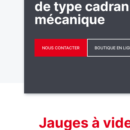
de type cadran
mécanique
NOUS CONTACTER
BOUTIQUE EN LIG
Jauges à vid