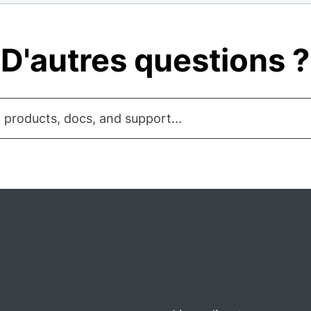
D'autres questions ?
 products, docs, and support...