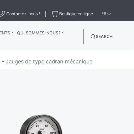
Contactez-nous !
Boutique en ligne
FR
ENTS
QUI SOMMES-NOUS?
SEARCH
 Jauges de type cadran mécanique