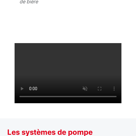
de bière
Les systèmes de pompe