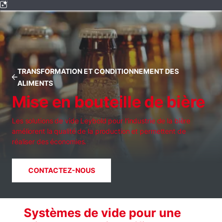
TRANSFORMATION ET CONDITIONNEMENT DES
ALIMENTS
Mise en bouteille de bière
Les solutions de vide Leybold pour l'industrie de la bière
améliorent la qualité de la production et permettent de
réaliser des économies.
CONTACTEZ-NOUS
Systèmes de vide pour une