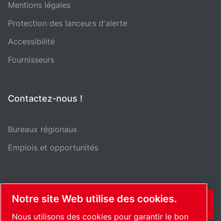
Mentions légales
Protection des lanceurs d'alerte
Accessibilité
Fournisseurs
Contactez-nous !
Bureaux régionaux
Emplois et opportunités
Notre site Web utilise des cookies.
CONTACT
Nous utilisons des cookies pour garantir le bon