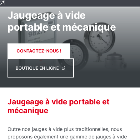
MESURE ET CONTRÔLE DU VIDE
Jaugeage à vide
portable et mécanique
CONTACTEZ-NOUS !
BOUTIQUE EN LIGNE
Jaugeage à vide portable et
mécanique
Outre nos jauges à vide plus traditionnelles, nous
proposons également une gamme de jauges à vide