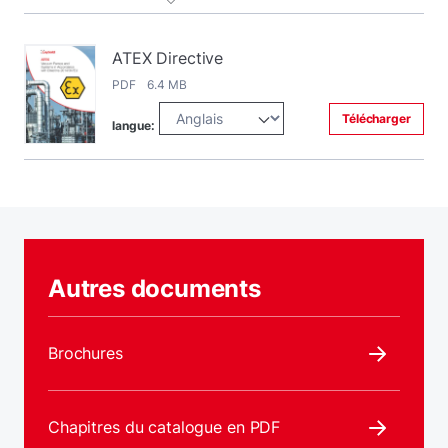
ATEX Directive
PDF 6.4 MB
Télécharger
langue:
Autres documents
Brochures
Chapitres du catalogue en PDF