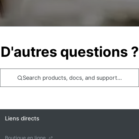
D'autres questions ?
Search products, docs, and support...
Liens directs
Boutique en ligne