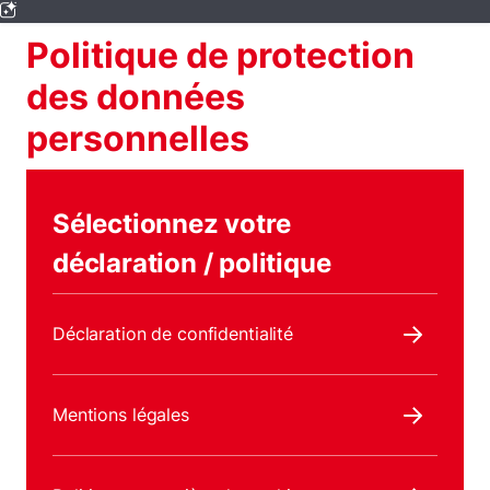
Politique de protection
des données
personnelles
Sélectionnez votre
déclaration / politique
Déclaration de confidentialité
Mentions légales